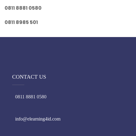
0811 8881 0580
0811 8985 501
CONTACT US
0811 8881 0580
info@elearning4id.com