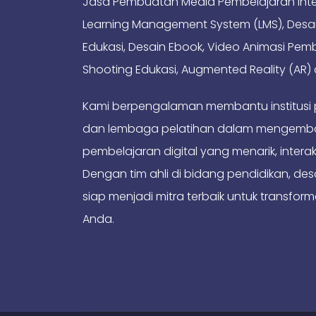
Jasa Pembuatan Media Pembelajaran Intera
Learning Management System (LMS), Desai
Edukasi, Desain Ebook, Video Animasi Pem
Shooting Edukasi, Augmented Reality (AR) d
Kami berpengalaman membantu institusi 
dan lembaga pelatihan dalam mengemb
pembelajaran digital yang menarik, interak
Dengan tim ahli di bidang pendidikan, desa
siap menjadi mitra terbaik untuk transform
Anda.