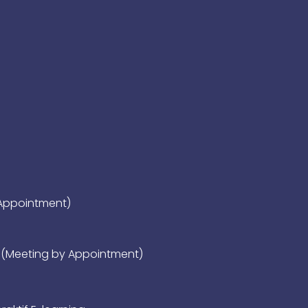
 Appointment)
a (Meeting by Appointment)