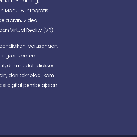
ktif E-learning,
n Modul & Infografis
belajaran, Video
an Virtual Reality (VR)
pendidikan, perusahaan,
angkan konten
tif, dan mudah diakses.
in, dan teknologi, kami
asi digital pembelajaran