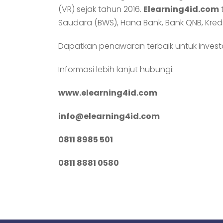
(VR) sejak tahun 2016.
Elearning4id.com
Saudara (BWS), Hana Bank, Bank QNB, Kredit
Dapatkan penawaran terbaik untuk inves
Informasi lebih lanjut hubungi:
www.elearning4id.com
info@elearning4id.com
0811 8985 501
0811 8881 0580