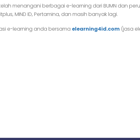
telah menangani berbagai e-learning dari BUMN dan peru
plus, MIND ID, Pertamina, dan masih banyak lagi.
tasi e-learning anda bersama
elearning4id.com
(jasa el