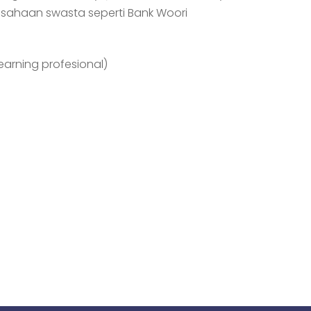
sahaan swasta seperti Bank Woori
earning profesional)