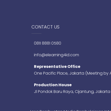
CONTACT US
0811 8881 0580
info@elearning4id.com
Representative Office
One Pacific Place, Jakarta (Meeting by
Production House
Jl Pondok Baru Raya, Cijantung, Jakart