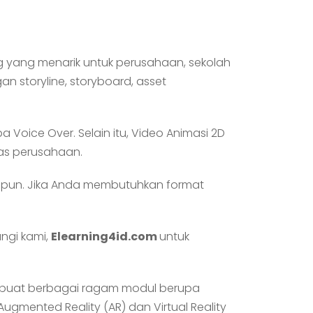
g yang menarik untuk perusahaan, sekolah
n storyline, storyboard, asset
 Voice Over. Selain itu, Video Animasi 2D
tas perusahaan.
apapun. Jika Anda membutuhkan format
ngi kami,
Elearning4id.com
untuk
buat berbagai ragam modul berupa
Augmented Reality (AR) dan Virtual Reality