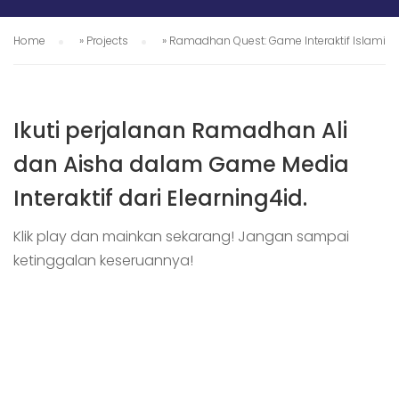
Home
»
Projects
»
Ramadhan Quest: Game Interaktif Islami
Ikuti perjalanan Ramadhan Ali
dan Aisha dalam Game Media
Interaktif dari Elearning4id.
Klik play dan mainkan sekarang! Jangan sampai
ketinggalan keseruannya!