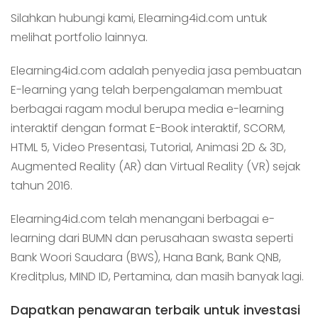
Silahkan hubungi kami, Elearning4id.com untuk
melihat portfolio lainnya.
Elearning4id.com adalah penyedia jasa pembuatan
E-learning yang telah berpengalaman membuat
berbagai ragam modul berupa media e-learning
interaktif dengan format E-Book interaktif, SCORM,
HTML 5, Video Presentasi, Tutorial, Animasi 2D & 3D,
Augmented Reality (AR) dan Virtual Reality (VR) sejak
tahun 2016.
Elearning4id.com telah menangani berbagai e-
learning dari BUMN dan perusahaan swasta seperti
Bank Woori Saudara (BWS), Hana Bank, Bank QNB,
Kreditplus, MIND ID, Pertamina, dan masih banyak lagi.
Dapatkan penawaran terbaik untuk investasi