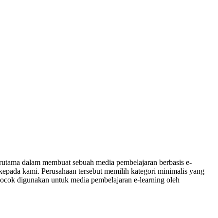
Terutama dalam membuat sebuah media pembelajaran berbasis e-
kepada kami. Perusahaan tersebut memilih kategori minimalis yang
cok digunakan untuk media pembelajaran e-learning oleh