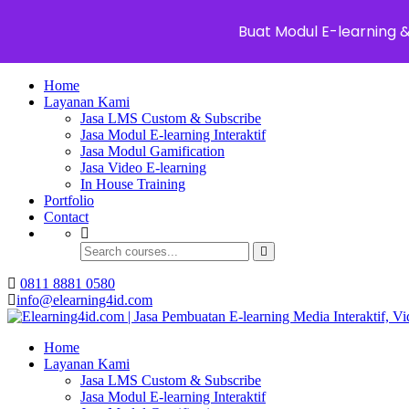
Buat Modul E-learning 
Home
Layanan Kami
Jasa LMS Custom & Subscribe
Jasa Modul E-learning Interaktif
Jasa Modul Gamification
Jasa Video E-learning
In House Training
Portfolio
Contact
0811 8881 0580
info@elearning4id.com
Home
Layanan Kami
Jasa LMS Custom & Subscribe
Jasa Modul E-learning Interaktif