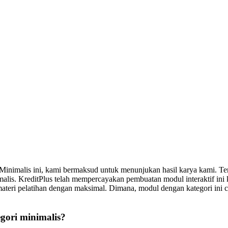
i Minimalis ini, kami bermaksud untuk menunjukan hasil karya kami. 
alis. KreditPlus telah mempercayakan pembuatan modul interaktif ini 
i pelatihan dengan maksimal. Dimana, modul dengan kategori ini co
gori minimalis?