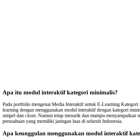
Apa itu modul interaktif kategori minimalis?
Pada portfolio mengenai Media Interaktif untuk E-Learning Kategor
learning dengan menggunakan modul interaktif dengan kategori minim
simpel dan
clean.
Namun tetap menarik dan mampu menyampaikan mater
perusahaan yang memiliki jaringan luas di seluruh Indonesia.
Apa keunggulan menggunakan modul interaktif kate