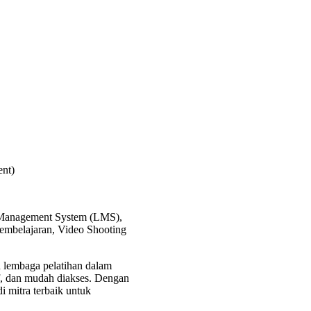
ent)
g Management System (LMS),
embelajaran, Video Shooting
 lembaga pelatihan dalam
f, dan mudah diakses. Dengan
i mitra terbaik untuk