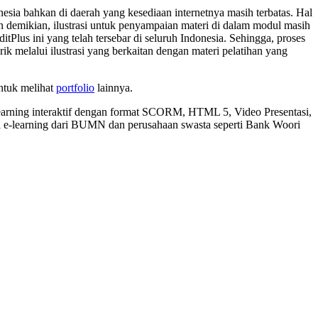
onesia bahkan di daerah yang kesediaan internetnya masih terbatas. Hal
an demikian, ilustrasi untuk penyampaian materi di dalam modul masih
Plus ini yang telah tersebar di seluruh Indonesia. Sehingga, proses
k melalui ilustrasi yang berkaitan dengan materi pelatihan yang
ntuk melihat
portfolio
lainnya.
earning interaktif dengan format SCORM, HTML 5, Video Presentasi,
 e-learning dari BUMN dan perusahaan swasta seperti Bank Woori