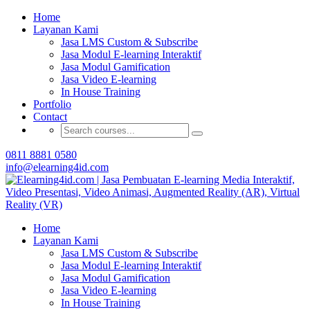
Buat Modul E-learning & LMS Anda Semakin
Home
Menarik dengan Gamification
Layanan Kami
Jasa LMS Custom & Subscribe
Hubungi Tim Elearning4id
Jasa Modul E-learning Interaktif
Jasa Modul Gamification
Jasa Video E-learning
In House Training
Portfolio
Contact
0811 8881 0580
info@elearning4id.com
Home
Layanan Kami
Jasa LMS Custom & Subscribe
Jasa Modul E-learning Interaktif
Jasa Modul Gamification
Jasa Video E-learning
In House Training