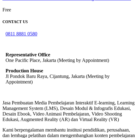
Free
CONTACT US
0811 8881 0580
info@elearning4id.com
Representative Office
One Pacific Place, Jakarta (Meeting by Appointment)
Production House
Jl Pondok Baru Raya, Cijantung, Jakarta (Meeting by
Appointment)
Jasa Pembuatan Media Pembelajaran Interaktif E-learning, Learning
Management System (LMS), Desain Modul & Infografis Edukasi,
Desain Ebook, Video Animasi Pembelajaran, Video Shooting
Edukasi, Augmented Reality (AR) dan Virtual Reality (VR)
Kami berpengalaman membantu institusi pendidikan, perusahaan,
dan lembaga pelatihan dalam mengembangkan konten pembelajaran