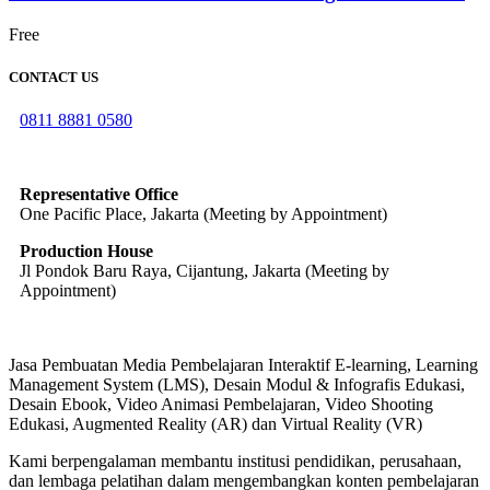
Free
CONTACT US
0811 8881 0580
info@elearning4id.com
Representative Office
One Pacific Place, Jakarta (Meeting by Appointment)
Production House
Jl Pondok Baru Raya, Cijantung, Jakarta (Meeting by
Appointment)
Jasa Pembuatan Media Pembelajaran Interaktif E-learning, Learning
Management System (LMS), Desain Modul & Infografis Edukasi,
Desain Ebook, Video Animasi Pembelajaran, Video Shooting
Edukasi, Augmented Reality (AR) dan Virtual Reality (VR)
Kami berpengalaman membantu institusi pendidikan, perusahaan,
dan lembaga pelatihan dalam mengembangkan konten pembelajaran