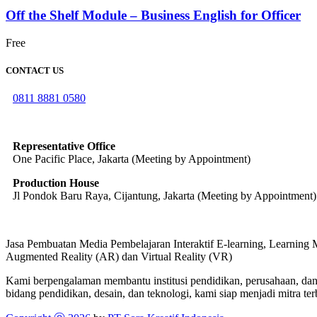
Off the Shelf Module – Business English for Officer
Free
CONTACT US
0811 8881 0580
info@elearning4id.com
Representative Office
One Pacific Place, Jakarta (Meeting by Appointment)
Production House
Jl Pondok Baru Raya, Cijantung, Jakarta (Meeting by Appointment)
Jasa Pembuatan Media Pembelajaran Interaktif E-learning, Learnin
Augmented Reality (AR) dan Virtual Reality (VR)
Kami berpengalaman membantu institusi pendidikan, perusahaan, dan 
bidang pendidikan, desain, dan teknologi, kami siap menjadi mitra ter