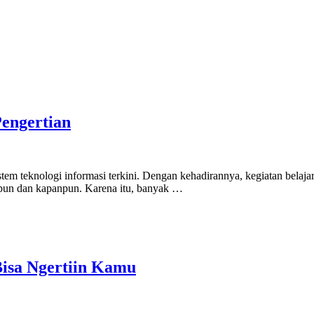
Pengertian
em teknologi informasi terkini. Dengan kehadirannya, kegiatan belaja
napun dan kapanpun. Karena itu, banyak …
Bisa Ngertiin Kamu