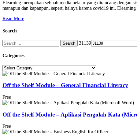
Elearning merupakan sebuah media belajar yang dirancang dengan sis
manapun dan kapanpun, seperti halnya karena covid19 ini. Elearnin
Read More
Search
Search
31139
for:
Categories
Categories
Off the Shelf Module – General Financial Literacy
Free
Off the Shelf Module – Aplikasi Pengolah Kata (Micr
Free