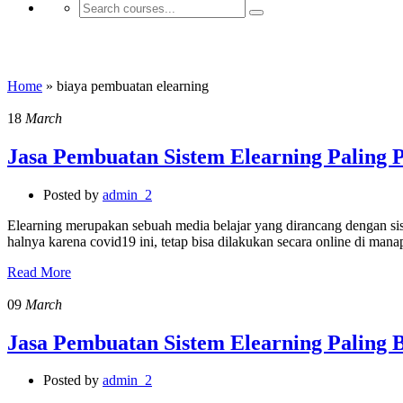
biaya pembuatan elearning
Home
»
biaya pembuatan elearning
18
March
Jasa Pembuatan Sistem Elearning Paling 
Posted by
admin_2
Elearning merupakan sebuah media belajar yang dirancang dengan sist
halnya karena covid19 ini, tetap bisa dilakukan secara online di ma
Read More
09
March
Jasa Pembuatan Sistem Elearning Paling 
Posted by
admin_2