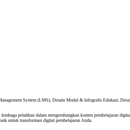
g Management System (LMS), Desain Modul & Infografis Edukasi, Desa
lembaga pelatihan dalam mengembangkan konten pembelajaran digital y
baik untuk transformasi digital pembelajaran Anda.