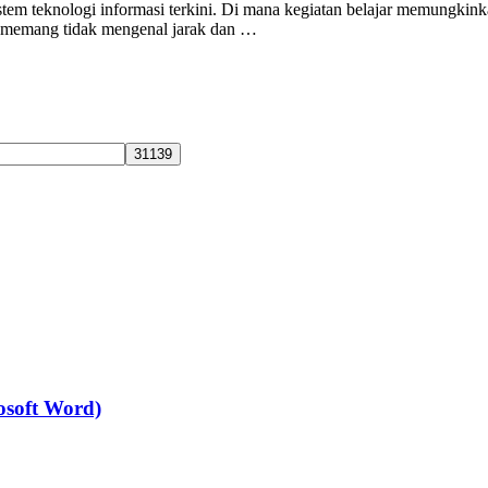
tem teknologi informasi terkini. Di mana kegiatan belajar memungkink
g memang tidak mengenal jarak dan …
osoft Word)