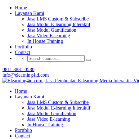
Home
Buat Modul E-learning 
Layanan Kami
Jasa LMS Custom & Subscribe
Jasa Modul E-learning Interaktif
Jasa Modul Gamification
Jasa Video E-learning
In House Training
Portfolio
Contact
0811 8881 0580
info@elearning4id.com
Home
Layanan Kami
Jasa LMS Custom & Subscribe
Jasa Modul E-learning Interaktif
Jasa Modul Gamification
Jasa Video E-learning
In House Training
Portfolio
Contact