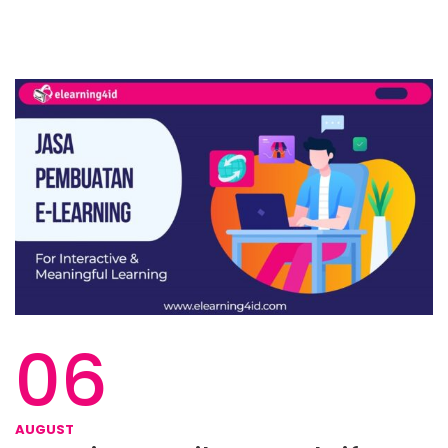
06
AUGUST