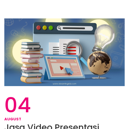
04
AUGUST
Jasa Video Presentasi