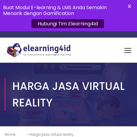
X
Buat Modul E-learning & LMS Anda Semakin
Menarik dengan Gamification
Hubungi Tim Elearning4id
HARGA JASA VIRTUAL
REALITY
Home
»
Harga jasa virtual reality