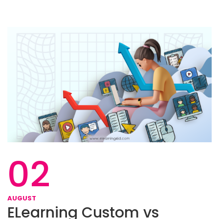
02
AUGUST
ELearning Custom vs