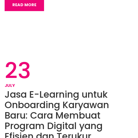
READ MORE
23
JULY
Jasa E-Learning untuk
Onboarding Karyawan
Baru: Cara Membuat
Program Digital yang
Efisien dan Terukur