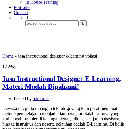
In House Training
Portfolio
Contact
jasa instructional designer e-learning
vokasi
Home
»
jasa instructional designer e-learning vokasi
17
May
Jasa Instructional Designer E-Learning,
Materi Mudah Dipahami!
Posted by
admin_2
Dewasa ini, perkembangan teknologi yang kian pesat membuat
metode pembelajaran menjadi kian beragam. Salah satunya yang
kini tengah populer di kalangan tenaga didik, pelajar, mahasiswa,
hingga instruktur dan peserta pelatihan adalah E-Learning. Di balik