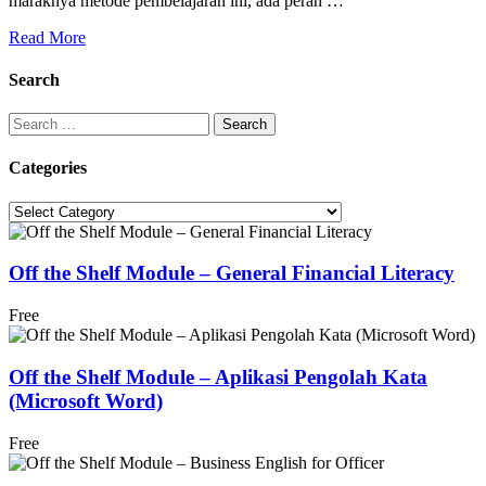
maraknya metode pembelajaran ini, ada peran …
Read More
Search
Categories
Off the Shelf Module – General Financial Literacy
Free
Off the Shelf Module – Aplikasi Pengolah Kata
(Microsoft Word)
Free