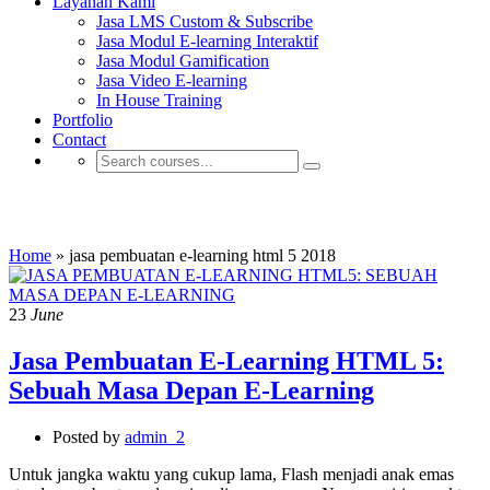
Layanan Kami
Jasa LMS Custom & Subscribe
Jasa Modul E-learning Interaktif
Jasa Modul Gamification
Jasa Video E-learning
In House Training
Portfolio
Contact
jasa pembuatan e-learning html 5 2018
Home
»
jasa pembuatan e-learning html 5 2018
23
June
Jasa Pembuatan E-Learning HTML 5:
Sebuah Masa Depan E-Learning
Posted by
admin_2
Untuk jangka waktu yang cukup lama, Flash menjadi anak emas