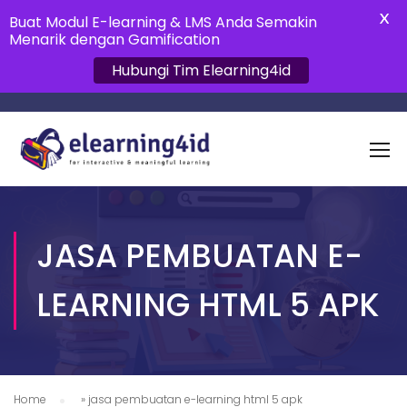
X
Buat Modul E-learning & LMS Anda Semakin
Menarik dengan Gamification
Hubungi Tim Elearning4id
JASA PEMBUATAN E-
LEARNING HTML 5 APK
Home
»
jasa pembuatan e-learning html 5 apk