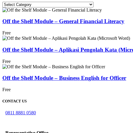
Categories
Off the Shelf Module – General Financial Literacy
Free
Off the Shelf Module – Aplikasi Pengolah Kata (Micr
Free
Off the Shelf Module – Business English for Officer
Free
CONTACT US
0811 8881 0580
info@elearning4id.com
Representative Office