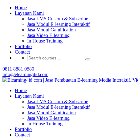
Home
Buat Modul E-learning 
Layanan Kami
Jasa LMS Custom & Subscribe
Jasa Modul E-learning Interaktif
Jasa Modul Gamification
Jasa Video E-learning
In House Training
Portfolio
Contact
0811 8881 0580
info@elearning4id.com
Home
Layanan Kami
Jasa LMS Custom & Subscribe
Jasa Modul E-learning Interaktif
Jasa Modul Gamification
Jasa Video E-learning
In House Training
Portfolio
Contact