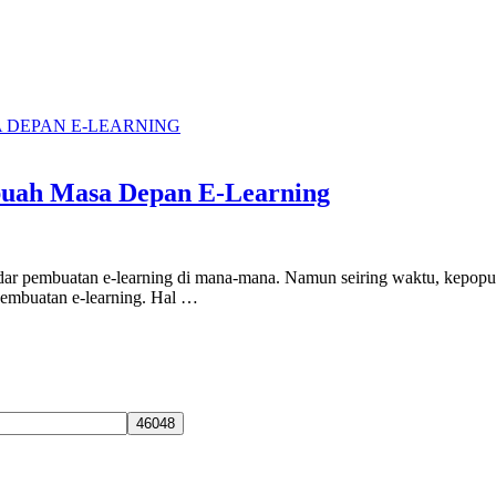
is
buah Masa Depan E-Learning
ar pembuatan e-learning di mana-mana. Namun seiring waktu, kepopul
pembuatan e-learning. Hal …