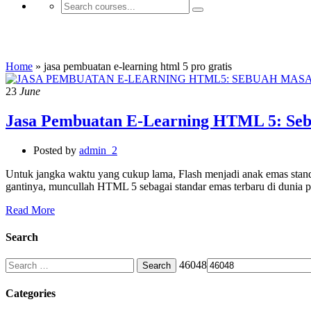
jasa pembuatan e-learning html 5 pro grat
Home
»
jasa pembuatan e-learning html 5 pro gratis
23
June
Jasa Pembuatan E-Learning HTML 5: Se
Posted by
admin_2
Untuk jangka waktu yang cukup lama, Flash menjadi anak emas stand
gantinya, muncullah HTML 5 sebagai standar emas terbaru di dunia 
Read More
Search
Search
46048
for:
Categories