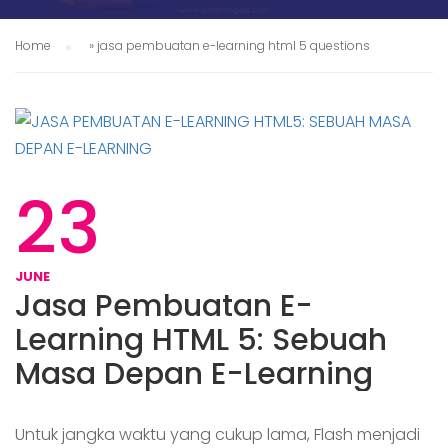
Home
»
jasa pembuatan e-learning html 5 questions
23
JUNE
Jasa Pembuatan E-
Learning HTML 5: Sebuah
Masa Depan E-Learning
Untuk jangka waktu yang cukup lama, Flash menjadi