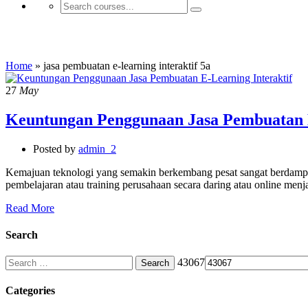
jasa pembuatan e-learning interaktif 5a
Home
»
jasa pembuatan e-learning interaktif 5a
27
May
Keuntungan Penggunaan Jasa Pembuatan E
Posted by
admin_2
Kemajuan teknologi yang semakin berkembang pesat sangat berdampak p
pembelajaran atau training perusahaan secara daring atau online menj
Read More
Search
Search
43067
for:
Categories