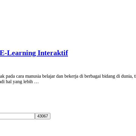
-Learning Interaktif
ada cara manusia belajar dan bekerja di berbagai bidang di dunia, tid
adi hal yang lebih …