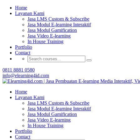
Home
Buat Modul E-learning 
Layanan Kami
Jasa LMS Custom & Subscribe
Jasa Modul E-learning Interaktif
Jasa Modul Gamification
Jasa Video E-learning
In House Training
Portfolio
Contact
0811 8881 0580
info@elearning4id.com
Home
Layanan Kami
Jasa LMS Custom & Subscribe
Jasa Modul E-learning Interaktif
Jasa Modul Gamification
Jasa Video E-learning
In House Training
Portfolio
Contact