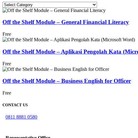
Categories
Off the Shelf Module – General Financial Literacy
Free
Off the Shelf Module – Aplikasi Pengolah Kata (Micr
Free
Off the Shelf Module – Business English for Officer
Free
CONTACT US
0811 8881 0580
info@elearning4id.com
Representative Office