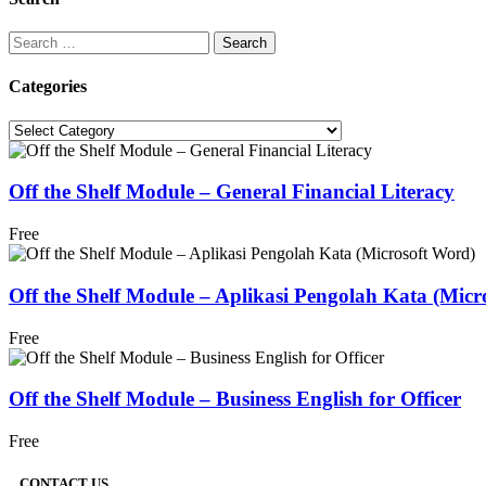
Search
for:
Categories
Categories
Off the Shelf Module – General Financial Literacy
Free
Off the Shelf Module – Aplikasi Pengolah Kata (Micr
Free
Off the Shelf Module – Business English for Officer
Free
CONTACT US