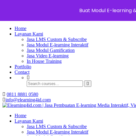
Buat Modul E-learning 
Home
Layanan Kami
Jasa LMS Custom & Subscribe
Jasa Modul E-learning Interaktif
Jasa Modul Gamification
Jasa Video E-learning
In House Training
Portfolio
Contact
0811 8881 0580
info@elearning4id.com
Home
Layanan Kami
Jasa LMS Custom & Subscribe
Jasa Modul E-learning Interaktif