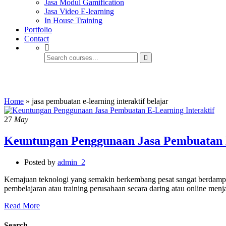
Jasa Modul Gamification
Jasa Video E-learning
In House Training
Portfolio
Contact
jasa pembuatan e-learning interaktif belaj
Home
»
jasa pembuatan e-learning interaktif belajar
27
May
Keuntungan Penggunaan Jasa Pembuatan E
Posted by
admin_2
Kemajuan teknologi yang semakin berkembang pesat sangat berdampak p
pembelajaran atau training perusahaan secara daring atau online menj
Read More
Search