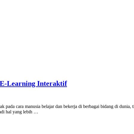
ar
-Learning Interaktif
ada cara manusia belajar dan bekerja di berbagai bidang di dunia, tid
adi hal yang lebih …