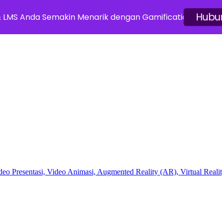
& LMS Anda Semakin Menarik dengan Gamification
Hub