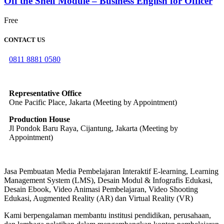
Off the Shelf Module – Business English for Officer
Free
CONTACT US
0811 8881 0580
info@elearning4id.com
Representative Office
One Pacific Place, Jakarta (Meeting by Appointment)
Production House
Jl Pondok Baru Raya, Cijantung, Jakarta (Meeting by
Appointment)
Jasa Pembuatan Media Pembelajaran Interaktif E-learning, Learning
Management System (LMS), Desain Modul & Infografis Edukasi,
Desain Ebook, Video Animasi Pembelajaran, Video Shooting
Edukasi, Augmented Reality (AR) dan Virtual Reality (VR)
Kami berpengalaman membantu institusi pendidikan, perusahaan,