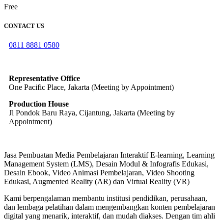
Free
CONTACT US
0811 8881 0580
info@elearning4id.com
Representative Office
One Pacific Place, Jakarta (Meeting by Appointment)
Production House
Jl Pondok Baru Raya, Cijantung, Jakarta (Meeting by
Appointment)
Jasa Pembuatan Media Pembelajaran Interaktif E-learning, Learning
Management System (LMS), Desain Modul & Infografis Edukasi,
Desain Ebook, Video Animasi Pembelajaran, Video Shooting
Edukasi, Augmented Reality (AR) dan Virtual Reality (VR)
Kami berpengalaman membantu institusi pendidikan, perusahaan,
dan lembaga pelatihan dalam mengembangkan konten pembelajaran
digital yang menarik, interaktif, dan mudah diakses. Dengan tim ahli