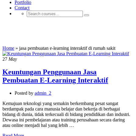
Portfolio
Contact
jasa pembuatan e-learning interaktif di
rumah sakit
Home
»
jasa pembuatan e-learning interaktif di rumah sakit
27
May
Keuntungan Penggunaan Jasa
Pembuatan E-Learning Interaktif
Posted by
admin_2
Kemajuan teknologi yang semakin berkembang pesat sangat
berdampak pada cara manusia belajar dan bekerja di berbagai
bidang di dunia, tidak terkecuali di bidang pendidikan dan industri.
Dewasa ini pembelajaran atau training perusahaan secara daring
atau online menjadi hal yang lebih …
Read More