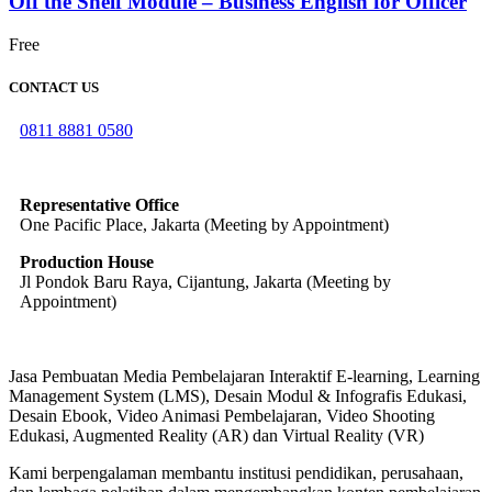
Off the Shelf Module – Business English for Officer
Free
CONTACT US
0811 8881 0580
info@elearning4id.com
Representative Office
One Pacific Place, Jakarta (Meeting by Appointment)
Production House
Jl Pondok Baru Raya, Cijantung, Jakarta (Meeting by
Appointment)
Jasa Pembuatan Media Pembelajaran Interaktif E-learning, Learning
Management System (LMS), Desain Modul & Infografis Edukasi,
Desain Ebook, Video Animasi Pembelajaran, Video Shooting
Edukasi, Augmented Reality (AR) dan Virtual Reality (VR)
Kami berpengalaman membantu institusi pendidikan, perusahaan,