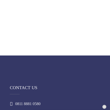
CONTACT US
0811 8881 0580