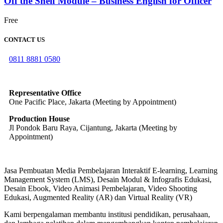
Off the Shelf Module – Business English for Officer
Free
CONTACT US
0811 8881 0580
info@elearning4id.com
Representative Office
One Pacific Place, Jakarta (Meeting by Appointment)
Production House
Jl Pondok Baru Raya, Cijantung, Jakarta (Meeting by
Appointment)
Jasa Pembuatan Media Pembelajaran Interaktif E-learning, Learning
Management System (LMS), Desain Modul & Infografis Edukasi,
Desain Ebook, Video Animasi Pembelajaran, Video Shooting
Edukasi, Augmented Reality (AR) dan Virtual Reality (VR)
Kami berpengalaman membantu institusi pendidikan, perusahaan,