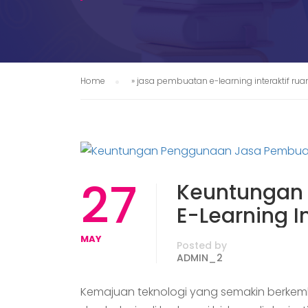
Home
»
jasa pembuatan e-learning interaktif ru
27
Keuntungan
E-Learning In
MAY
Posted by
ADMIN_2
Kemajuan teknologi yang semakin berke