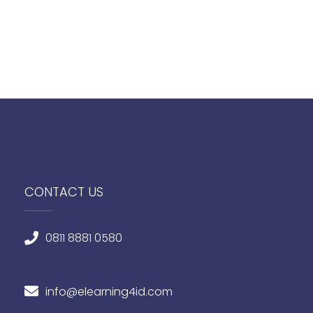
CONTACT US
0811 8881 0580
info@elearning4id.com