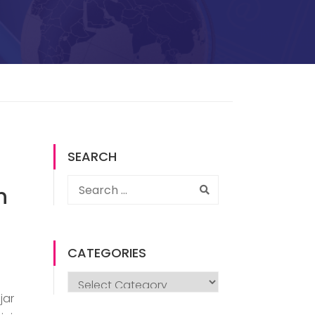
SEARCH
n
CATEGORIES
jar