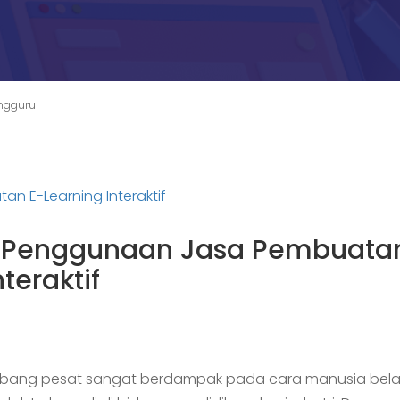
angguru
 Penggunaan Jasa Pembuata
teraktif
mbang pesat sangat berdampak pada cara manusia bela