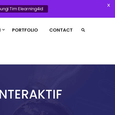
X
ungi Tim Elearning4id
I
PORTFOLIO
CONTACT
NTERAKTIF