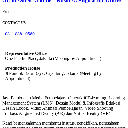
Off the Shelf Module – Business English for Officer
Free
CONTACT US
0811 8881 0580
info@elearning4id.com
Representative Office
One Pacific Place, Jakarta (Meeting by Appointment)
Production House
Jl Pondok Baru Raya, Cijantung, Jakarta (Meeting by
Appointment)
Jasa Pembuatan Media Pembelajaran Interaktif E-learning, Learning
Management System (LMS), Desain Modul & Infografis Edukasi,
Desain Ebook, Video Animasi Pembelajaran, Video Shooting
Edukasi, Augmented Reality (AR) dan Virtual Reality (VR)
Kami berpengalaman membantu institusi pendidikan, perusahaan,