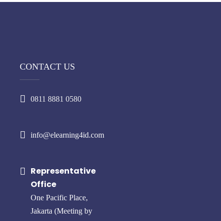
CONTACT US
0811 8881 0580
info@elearning4id.com
Representative
Office
One Pacific Place,
Jakarta (Meeting by