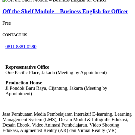
Off the Shelf Module – Business English for Officer
Free
CONTACT US
0811 8881 0580
info@elearning4id.com
Representative Office
One Pacific Place, Jakarta (Meeting by Appointment)
Production House
Jl Pondok Baru Raya, Cijantung, Jakarta (Meeting by
Appointment)
Jasa Pembuatan Media Pembelajaran Interaktif E-learning, Learning
Management System (LMS), Desain Modul & Infografis Edukasi,
Desain Ebook, Video Animasi Pembelajaran, Video Shooting
Edukasi, Augmented Reality (AR) dan Virtual Reality (VR)