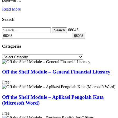
pegawai …
Read More
Search
Search
68045
for:
Categories
Categories
Off the Shelf Module – General Financial Literacy
Free
Off the Shelf Module – Aplikasi Pengolah Kata
(Microsoft Word)
Free