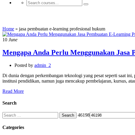
jasa pembuatan e-learning profesional hu
Home
»
jasa pembuatan e-learning profesional hukum
10
June
Mengapa Anda Perlu Menggunakan Jasa P
Posted by
admin_2
Di dunia dengan perkembangan teknologi yang pesat seperti saat ini,
institusi pendidikan, namun juga mencakup pembelajaran, kursus, a
Read More
Search
Search
46198
for:
Categories