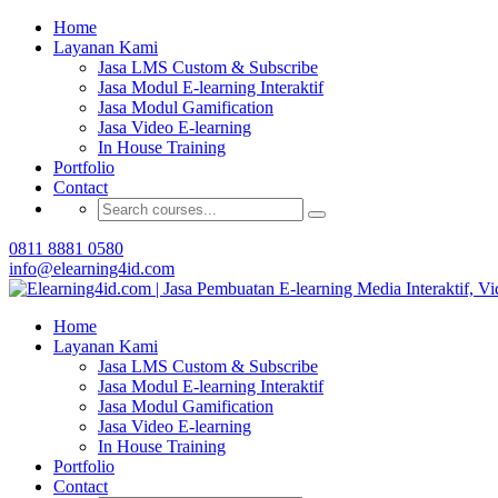
Home
Buat Modul E-learning 
Layanan Kami
Jasa LMS Custom & Subscribe
Jasa Modul E-learning Interaktif
Jasa Modul Gamification
Jasa Video E-learning
In House Training
Portfolio
Contact
0811 8881 0580
info@elearning4id.com
Home
Layanan Kami
Jasa LMS Custom & Subscribe
Jasa Modul E-learning Interaktif
Jasa Modul Gamification
Jasa Video E-learning
In House Training
Portfolio
Contact