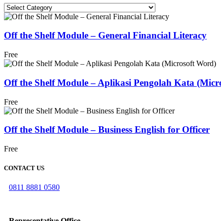
Categories
Off the Shelf Module – General Financial Literacy
Free
Off the Shelf Module – Aplikasi Pengolah Kata (Micr
Free
Off the Shelf Module – Business English for Officer
Free
CONTACT US
0811 8881 0580
info@elearning4id.com
Representative Office