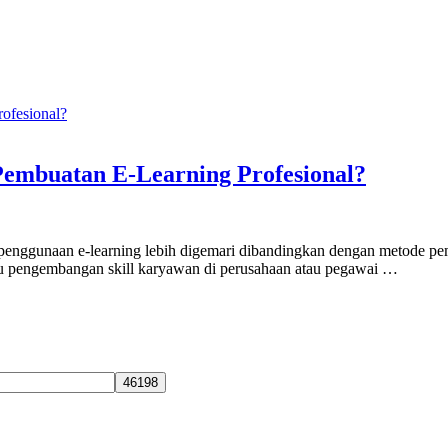
kum
embuatan E-Learning Profesional?
 penggunaan e-learning lebih digemari dibandingkan dengan metode pem
tau pengembangan skill karyawan di perusahaan atau pegawai …