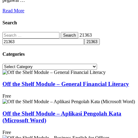
pegawai …
Read More
Search
Search
21363
for:
Categories
Categories
Off the Shelf Module – General Financial Literacy
Free
Off the Shelf Module – Aplikasi Pengolah Kata
(Microsoft Word)
Free