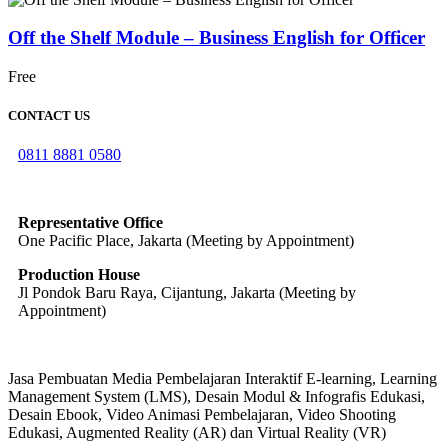
Off the Shelf Module – Business English for Officer
Free
CONTACT US
0811 8881 0580
info@elearning4id.com
Representative Office
One Pacific Place, Jakarta (Meeting by Appointment)
Production House
Jl Pondok Baru Raya, Cijantung, Jakarta (Meeting by
Appointment)
Jasa Pembuatan Media Pembelajaran Interaktif E-learning, Learning
Management System (LMS), Desain Modul & Infografis Edukasi,
Desain Ebook, Video Animasi Pembelajaran, Video Shooting
Edukasi, Augmented Reality (AR) dan Virtual Reality (VR)