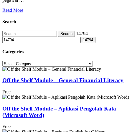
pegawai …
Read More
Search
Search
14794
for:
Categories
Categories
Off the Shelf Module – General Financial Literacy
Free
Off the Shelf Module – Aplikasi Pengolah Kata
(Microsoft Word)
Free