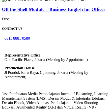
Off the Shelf Module – Business English for Officer
Free
CONTACT US
0811 8881 0580
info@elearning4id.com
Representative Office
One Pacific Place, Jakarta (Meeting by Appointment)
Production House
Jl Pondok Baru Raya, Cijantung, Jakarta (Meeting by
Appointment)
Jasa Pembuatan Media Pembelajaran Interaktif E-learning, Learning
Management System (LMS), Desain Modul & Infografis Edukasi,
Desain Ebook, Video Animasi Pembelajaran, Video Shooting
Edukasi, Augmented Reality (AR) dan Virtual Reality (VR)