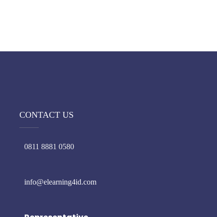
CONTACT US
0811 8881 0580
info@elearning4id.com