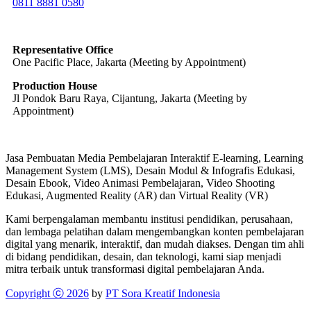
0811 8881 0580
info@elearning4id.com
Representative Office
One Pacific Place, Jakarta (Meeting by Appointment)
Production House
Jl Pondok Baru Raya, Cijantung, Jakarta (Meeting by
Appointment)
Jasa Pembuatan Media Pembelajaran Interaktif E-learning, Learning
Management System (LMS), Desain Modul & Infografis Edukasi,
Desain Ebook, Video Animasi Pembelajaran, Video Shooting
Edukasi, Augmented Reality (AR) dan Virtual Reality (VR)
Kami berpengalaman membantu institusi pendidikan, perusahaan,
dan lembaga pelatihan dalam mengembangkan konten pembelajaran
digital yang menarik, interaktif, dan mudah diakses. Dengan tim ahli
di bidang pendidikan, desain, dan teknologi, kami siap menjadi
mitra terbaik untuk transformasi digital pembelajaran Anda.
Copyright ⓒ 2026
by
PT Sora Kreatif Indonesia