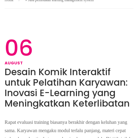
Home
»
Jasa pembuatan learning management system
06
AUGUST
Desain Komik Interaktif
untuk Pelatihan Karyawan:
Inovasi E-Learning yang
Meningkatkan Keterlibatan
Rapat evaluasi training biasanya berakhir dengan keluhan yang
sama. Karyawan mengaku modul terlalu panjang, materi cepat