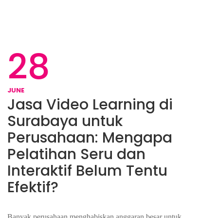
28
JUNE
Jasa Video Learning di
Surabaya untuk
Perusahaan: Mengapa
Pelatihan Seru dan
Interaktif Belum Tentu
Efektif?
Banyak perusahaan menghabiskan anggaran besar untuk