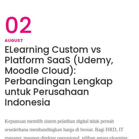
02
AUGUST
ELearning Custom vs
Platform SaaS (Udemy,
Moodle Cloud):
Perbandingan Lengkap
untuk Perusahaan
Indonesia
Keputusan memilih sistem pelatihan digital tidak pernah
sesederhana membandingkan harga di brosur. Bagi HRD, IT
manager, maupun direktur operasional, pilihan antara elearning