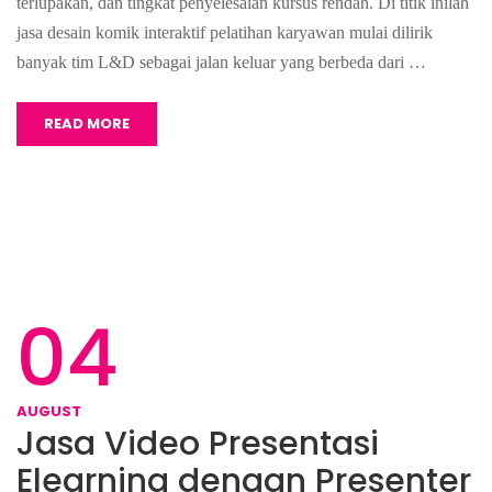
terlupakan, dan tingkat penyelesaian kursus rendah. Di titik inilah
jasa desain komik interaktif pelatihan karyawan mulai dilirik
banyak tim L&D sebagai jalan keluar yang berbeda dari …
READ MORE
04
AUGUST
Jasa Video Presentasi
Elearning dengan Presenter