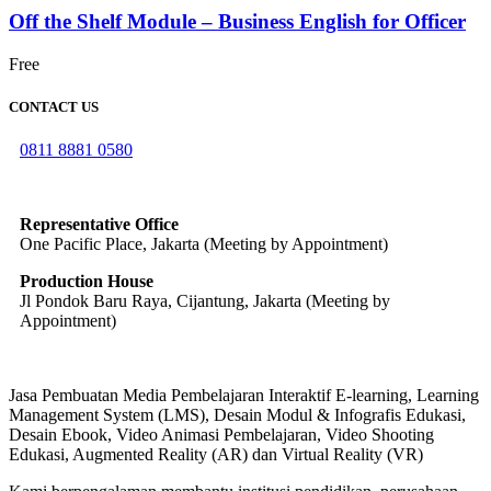
Off the Shelf Module – Business English for Officer
Free
CONTACT US
0811 8881 0580
info@elearning4id.com
Representative Office
One Pacific Place, Jakarta (Meeting by Appointment)
Production House
Jl Pondok Baru Raya, Cijantung, Jakarta (Meeting by
Appointment)
Jasa Pembuatan Media Pembelajaran Interaktif E-learning, Learning
Management System (LMS), Desain Modul & Infografis Edukasi,
Desain Ebook, Video Animasi Pembelajaran, Video Shooting
Edukasi, Augmented Reality (AR) dan Virtual Reality (VR)