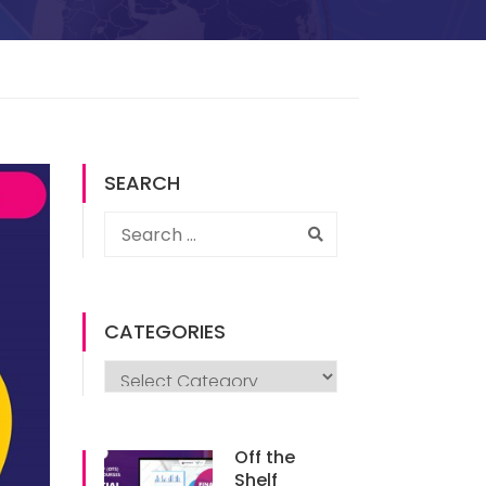
SEARCH
CATEGORIES
Off the
Shelf