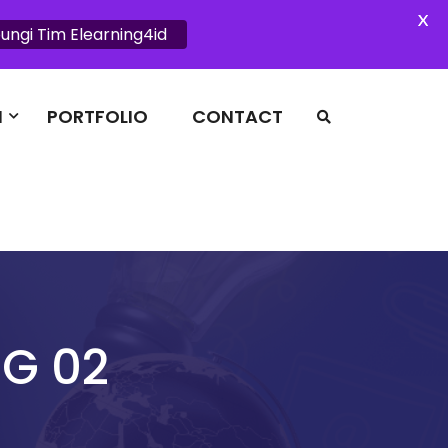
X
ungi Tim Elearning4id
I
PORTFOLIO
CONTACT
G 02