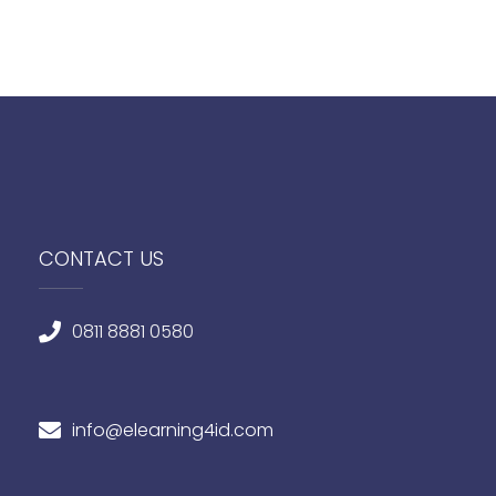
CONTACT US
0811 8881 0580
info@elearning4id.com