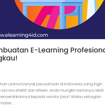
buatan E-Learning Profesiona
gkau!
ilihan utama banyak perusahaan di Indonesia yang ingin
secara efektif dan efisien. Anda mungkin bertanya, lebih
 menyerahkannya kepada vendor jasa? Walau sebagian
ateri …