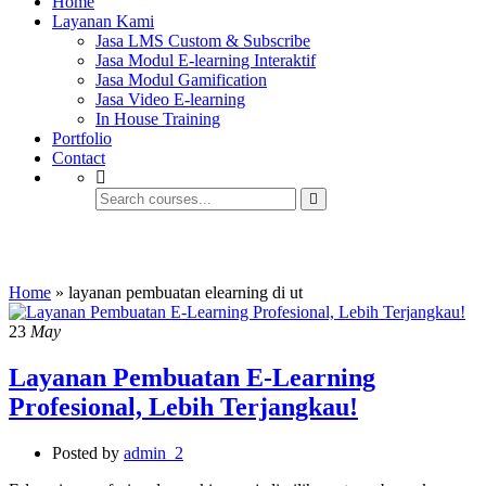
Home
Layanan Kami
Jasa LMS Custom & Subscribe
Jasa Modul E-learning Interaktif
Jasa Modul Gamification
Jasa Video E-learning
In House Training
Portfolio
Contact
layanan pembuatan elearning di ut
Home
»
layanan pembuatan elearning di ut
23
May
Layanan Pembuatan E-Learning
Profesional, Lebih Terjangkau!
Posted by
admin_2