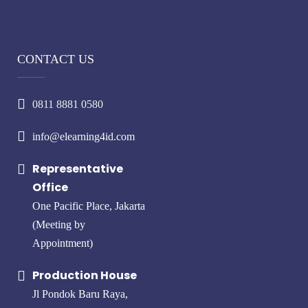
CONTACT US
0811 8881 0580
info@elearning4id.com
Representative
Office
One Pacific Place, Jakarta
(Meeting by
Appointment)
Production House
Jl Pondok Baru Raya,