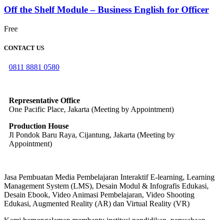
Off the Shelf Module – Business English for Officer
Free
CONTACT US
0811 8881 0580
info@elearning4id.com
Representative Office
One Pacific Place, Jakarta (Meeting by Appointment)
Production House
Jl Pondok Baru Raya, Cijantung, Jakarta (Meeting by
Appointment)
Jasa Pembuatan Media Pembelajaran Interaktif E-learning, Learning
Management System (LMS), Desain Modul & Infografis Edukasi,
Desain Ebook, Video Animasi Pembelajaran, Video Shooting
Edukasi, Augmented Reality (AR) dan Virtual Reality (VR)