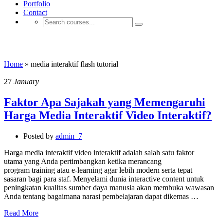
Portfolio
Contact
media interaktif flash tutorial
Home
»
media interaktif flash tutorial
27
January
Faktor Apa Sajakah yang Memengaruhi
Harga Media Interaktif Video Interaktif?
Posted by
admin_7
Harga media interaktif video interaktif adalah salah satu faktor
utama yang Anda pertimbangkan ketika merancang
program training atau e-learning agar lebih modern serta tepat
sasaran bagi para staf. Menyelami dunia interactive content untuk
peningkatan kualitas sumber daya manusia akan membuka wawasan
Anda tentang bagaimana narasi pembelajaran dapat dikemas …
Read More