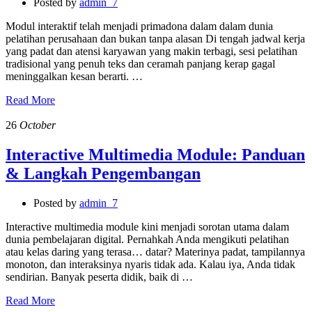
Posted by
admin_7
Modul interaktif telah menjadi primadona dalam dalam dunia
pelatihan perusahaan dan bukan tanpa alasan Di tengah jadwal kerja
yang padat dan atensi karyawan yang makin terbagi, sesi pelatihan
tradisional yang penuh teks dan ceramah panjang kerap gagal
meninggalkan kesan berarti. …
Read More
26
October
Interactive Multimedia Module: Panduan
& Langkah Pengembangan
Posted by
admin_7
Interactive multimedia module kini menjadi sorotan utama dalam
dunia pembelajaran digital. Pernahkah Anda mengikuti pelatihan
atau kelas daring yang terasa… datar? Materinya padat, tampilannya
monoton, dan interaksinya nyaris tidak ada. Kalau iya, Anda tidak
sendirian. Banyak peserta didik, baik di …
Read More