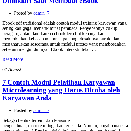
Dihindari Saat Membuat eBook
Posted by
admin_7
Ebook pdf tradisional adalah contoh modul training karyawan yang
sering kali gagal menarik minat pembaca. Penyebabnya cukup
beragam, antara lain karena ebook tersebut kebanyakan
menimbulkan kebosanan karena panjang, desainnya buruk, dan
mengharuskan seseorang untuk melalui proses yang membosankan
sebelum mengunduhnya. Ebook interaktif telah …
Read More
07
August
7 Contoh Modul Pelatihan Karyawan
Microlearning yang Harus Dicoba oleh
Karyawan Anda
Posted by
admin_7
Sebagai bentuk terbaru dari konsumsi
pengetahuan, microlearning akan terus ada. Namun, bagaimana cara
menerapkannya? Berikut adalah beberapa contoh contoh modul