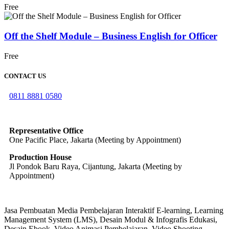
Free
Off the Shelf Module – Business English for Officer
Free
CONTACT US
0811 8881 0580
info@elearning4id.com
Representative Office
One Pacific Place, Jakarta (Meeting by Appointment)
Production House
Jl Pondok Baru Raya, Cijantung, Jakarta (Meeting by
Appointment)
Jasa Pembuatan Media Pembelajaran Interaktif E-learning, Learning
Management System (LMS), Desain Modul & Infografis Edukasi,
Desain Ebook, Video Animasi Pembelajaran, Video Shooting