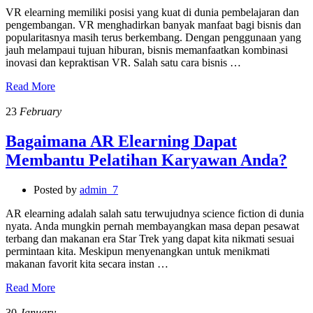
VR elearning memiliki posisi yang kuat di dunia pembelajaran dan
pengembangan. VR menghadirkan banyak manfaat bagi bisnis dan
popularitasnya masih terus berkembang. Dengan penggunaan yang
jauh melampaui tujuan hiburan, bisnis memanfaatkan kombinasi
inovasi dan kepraktisan VR. Salah satu cara bisnis …
Read More
23
February
Bagaimana AR Elearning Dapat
Membantu Pelatihan Karyawan Anda?
Posted by
admin_7
AR elearning adalah salah satu terwujudnya science fiction di dunia
nyata. Anda mungkin pernah membayangkan masa depan pesawat
terbang dan makanan era Star Trek yang dapat kita nikmati sesuai
permintaan kita. Meskipun menyenangkan untuk menikmati
makanan favorit kita secara instan …
Read More
30
January