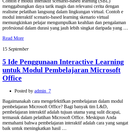
Contoh e modul interaktif scenario-based learning (SBL)
menggabungkan daya tarik magis dan relevansi cerita dengan
realisme pelatihan langsung dalam lingkungan virtual. Contoh e
modul interaktif scenario-based learning skenario virtual
memungkinkan pelajar mengumpulkan keahlian dan pengalaman
profesional dalam durasi yang jauh lebih singkat daripada yang …
Read More
15
September
5 Ide Penggunaan Interactive Learning
untuk Modul Pembelajaran Microsoft
Office
Posted by
admin_7
Bagaimanakah cara mengefektifkan pembelajaran dalam modul
pembelajaran Microsoft Office? Bagi banyak tim L&D,
pembelajaran interaktif adalah tujuan utama yang sulit dicapai,
termasuk dalam pelatihan Microsoft Office. Meskipun Anda
memahami bahwa pembelajaran interaktif adalah cara yang sangat
baik untuk meningkatkan hasil …