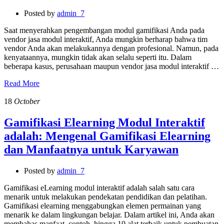
Posted by
admin_7
Saat menyerahkan pengembangan modul gamifikasi Anda pada
vendor jasa modul interaktif, Anda mungkin berharap bahwa tim
vendor Anda akan melakukannya dengan profesional. Namun, pada
kenyataannya, mungkin tidak akan selalu seperti itu. Dalam
beberapa kasus, perusahaan maupun vendor jasa modul interaktif …
Read More
18
October
Gamifikasi Elearning Modul Interaktif
adalah: Mengenal Gamifikasi Elearning
dan Manfaatnya untuk Karyawan
Posted by
admin_7
Gamifikasi eLearning modul interaktif adalah salah satu cara
menarik untuk melakukan pendekatan pendidikan dan pelatihan.
Gamifikasi elearning menggabungkan elemen permainan yang
menarik ke dalam lingkungan belajar. Dalam artikel ini, Anda akan
membahas manfaat, contoh, hingga 10 alat terbaik untuk pembuatan