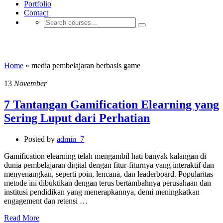
Portfolio
Contact
media pembelajaran berbasis game
Home
»
media pembelajaran berbasis game
13
November
7 Tantangan Gamification Elearning yang
Sering Luput dari Perhatian
Posted by
admin_7
Gamification elearning telah mengambil hati banyak kalangan di
dunia pembelajaran digital dengan fitur-fiturnya yang interaktif dan
menyenangkan, seperti poin, lencana, dan leaderboard. Popularitas
metode ini dibuktikan dengan terus bertambahnya perusahaan dan
institusi pendidikan yang menerapkannya, demi meningkatkan
engagement dan retensi …
Read More