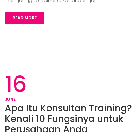
menganggap trainer sekadar pengajar …
READ MORE
16
JUNE
Apa Itu Konsultan Training?
Kenali 10 Fungsinya untuk
Perusahaan Anda