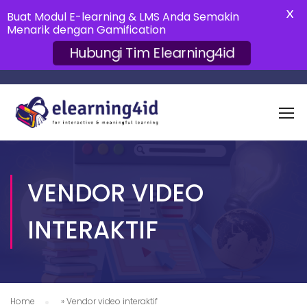
X
Buat Modul E-learning & LMS Anda Semakin
Menarik dengan Gamification
Hubungi Tim Elearning4id
VENDOR VIDEO
INTERAKTIF
Home
»
Vendor video interaktif