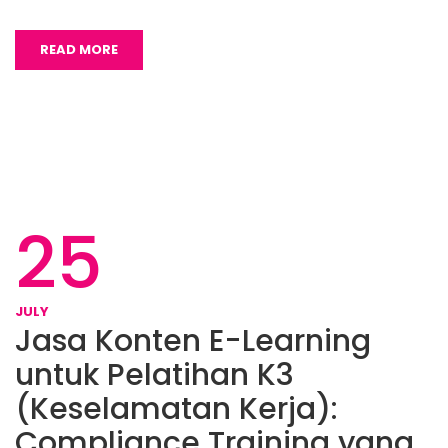
READ MORE
25
JULY
Jasa Konten E-Learning
untuk Pelatihan K3
(Keselamatan Kerja):
Compliance Training yang