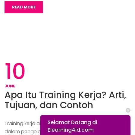
READ MORE
10
JUNE
Apa Itu Training Kerja? Arti,
Tujuan, dan Contoh
Selamat Datang di
Training kerja adalah salah satu elemen penting
Elearning4id.com
dalam pengelolaan sumber daya manusia di