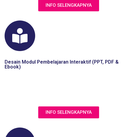
INFO SELENGKAPNYA
Desain Modul Pembelajaran Interaktif (PPT, PDF &
Ebook)
Jasa pengembangan modul pembelajaran menjadi lebih
menarik dengan infografis & animasi dalam powerpoint /
PDF interaktif / Ebook
INFO SELENGKAPNYA