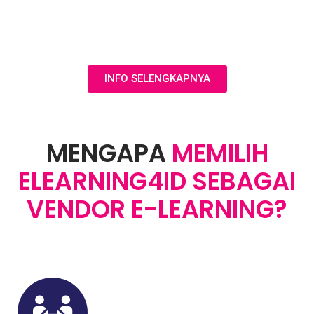
Jasa pengembangan website & system e-learning
menggunakan moodle, wordpress atau develop custom
LMS
INFO SELENGKAPNYA
MENGAPA
MEMILIH
ELEARNING4ID SEBAGAI
VENDOR E-LEARNING?