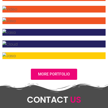
MORE PORTFOLIO
CONTACT
US