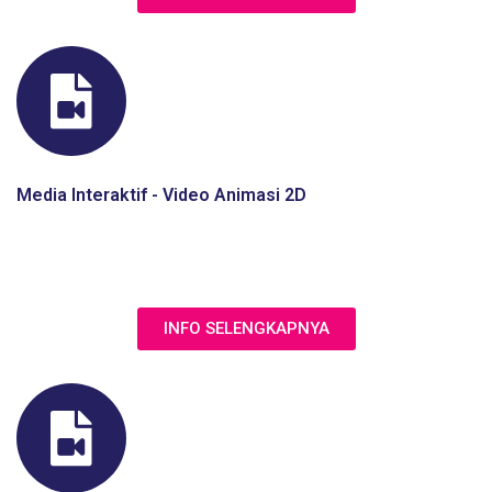
Media Interaktif - Video Animasi 2D
Jasa Pembuatan Video Elearning animasi 2D berupa motion
graphics, video explainer, videoscribe, dsb
INFO SELENGKAPNYA