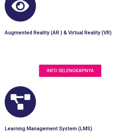
Augmented Reality (AR ) & Virtual Reality (VR)
Jasa pembuatan simulasi 3D lebih interaktif dan menarik
dengan implementasi AR & VR dalam e-learning
INFO SELENGKAPNYA
Learning Management System (LMS)