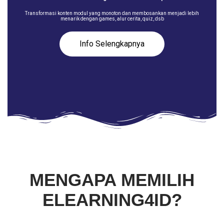
Transformasi konten modul yang monoton dan membosankan menjadi lebih
menarik dengan games, alur cerita, quiz, dsb
Info Selengkapnya
MENGAPA
MEMILIH
ELEARNING4ID?