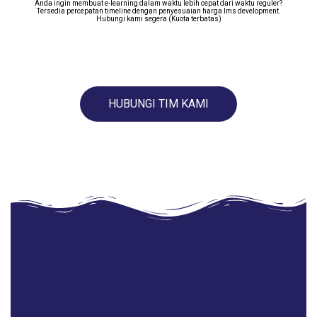
Anda ingin membuat e-learning dalam waktu lebih cepat dari waktu reguler?
Tersedia percepatan timeline dengan penyesuaian harga lms development.
Hubungi kami segera (Kuota terbatas)
HUBUNGI TIM KAMI