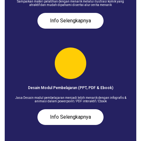
Sampaikan materi pelatihan dengan menarik melalui ilustrasi komik yang
atraktif dan mudah dipahami disertai alur cerita menarik
Info Selengkapnya
Desain Modul Pembelajaran (PPT, PDF & Ebook)
Jasa Desain modul pembelajaran menjadi lebih menarik dengan infografis &
animasi dalam powerpoint / PDF interaktif / Ebook
Info Selengkapnya