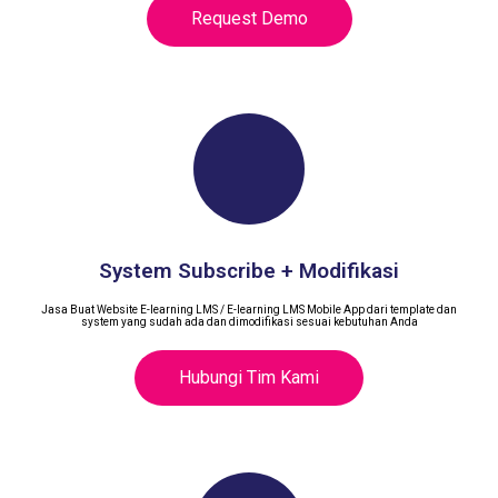
Request Demo
System Subscribe + Modifikasi
Jasa Buat Website E-learning LMS / E-learning LMS Mobile App dari template dan
system yang sudah ada dan dimodifikasi sesuai kebutuhan Anda
Hubungi Tim Kami