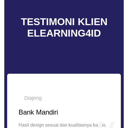
TESTIMONI
KLIEN
ELEARNING4ID
Diajeng
Bank Mandiri
Hasil design sesuai dan kualitasnya bagus.