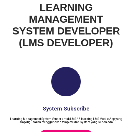
LEARNING
MANAGEMENT
SYSTEM DEVELOPER
(LMS DEVELOPER)
System Subscribe
Learning Management System Vendor untuk LMS / E-learning LMS Mobile App yang
siap digunakan menggunakan template dan system yang sudah ada