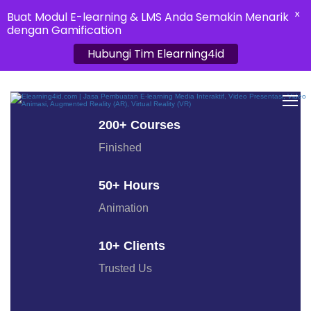
Buat Modul E-learning & LMS Anda Semakin Menarik
X
dengan Gamification
Hubungi Tim Elearning4id
200+ Courses
Finished
50+ Hours
Animation
10+ Clients
Trusted Us