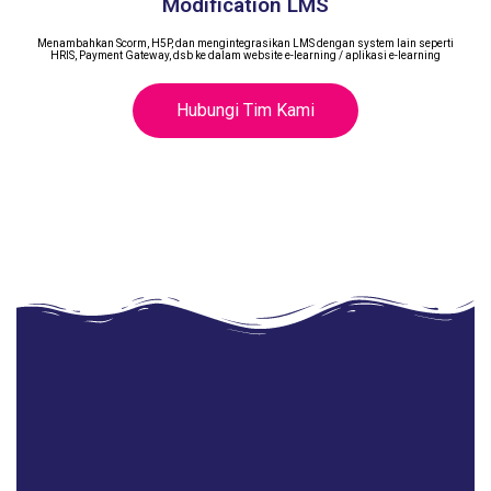
Modification LMS
Menambahkan Scorm, H5P, dan mengintegrasikan LMS dengan system lain seperti
HRIS, Payment Gateway, dsb ke dalam website e-learning / aplikasi e-learning
Hubungi Tim Kami