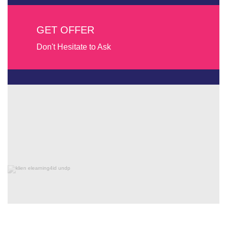
GET OFFER
Don't Hesitate to Ask