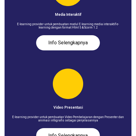
Media Interaktif
E-learning provider untuk pembuatan modul E-learning media interaktif e-
learning dengan format Html 5 & Scorm 1.2
Info Selengkapnya
Video Presentasi
E-learning provider untuk pembuatan Video Pembelajaran dengan Presenter dan
animasi infografis sebagai penjelasannya
Info Selengkapnya