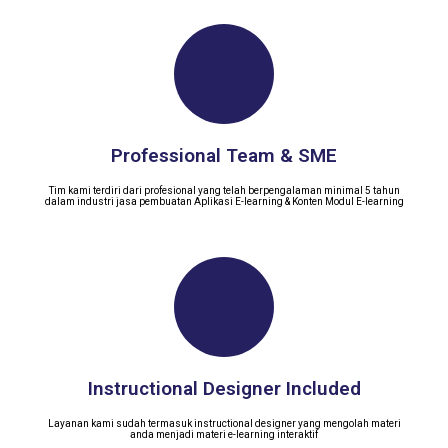
Professional Team & SME
Tim kami terdiri dari profesional yang telah berpengalaman minimal 5 tahun
dalam industri jasa pembuatan Aplikasi E-learning & Konten Modul E-learning
Instructional Designer Included
Layanan kami sudah termasuk instructional designer yang mengolah materi
anda menjadi materi e-learning interaktif