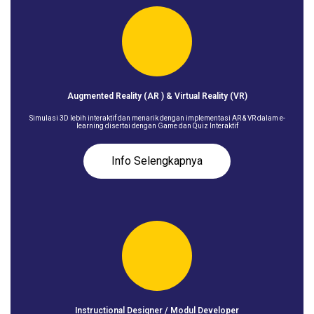
Augmented Reality (AR ) & Virtual Reality (VR)
Simulasi 3D lebih interaktif dan menarik dengan implementasi AR & VR dalam e-
learning disertai dengan Game dan Quiz Interaktif
Info Selengkapnya
Instructional Designer / Modul Developer