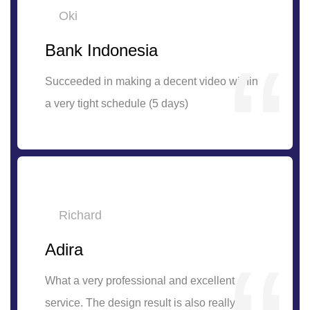
Oki
Bank Indonesia
Succeeded in making a decent video within
a very tight schedule (5 days)
Richard
Adira
What a very professional and excellent
service. The design result is also really