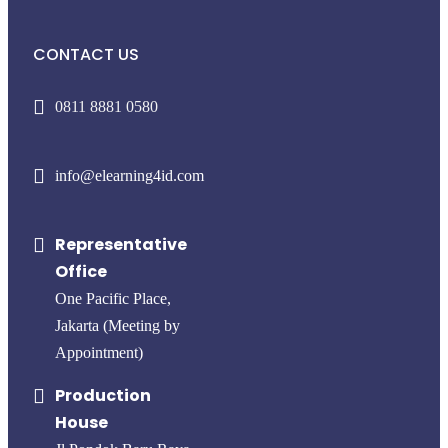
CONTACT US
0811 8881 0580
info@elearning4id.com
Representative
Office
One Pacific Place,
Jakarta (Meeting by
Appointment)
Production
House