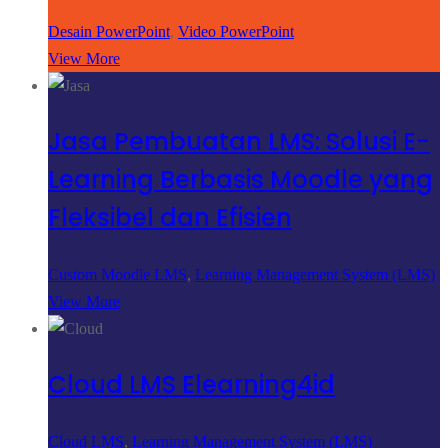
Desain PowerPoint
,
Video PowerPoint
View More
Jasa Pembuatan LMS: Solusi E-
Learning Berbasis Moodle yang
Fleksibel dan Efisien
Custom Moodle LMS
,
Learning Management System (LMS)
View More
Cloud LMS Elearning4id
Cloud LMS
,
Learning Management System (LMS)