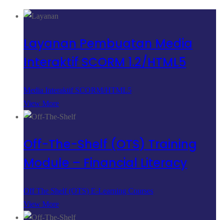
Layanan Pembuatan Media
Interaktif SCORM 1.2/HTML5
Media Interaktif SCORM/HTML5
View More
Off-The-Shelf (OTS) Training
Module – Financial Literacy
Off The Shelf (OTS) E-Learning Courses
View More