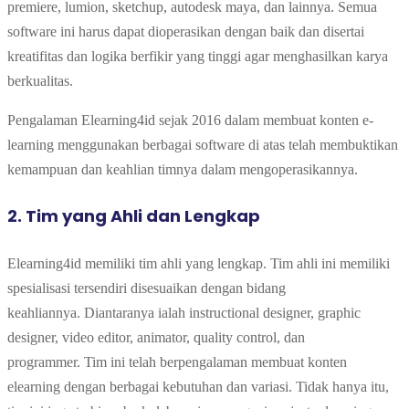
premiere, lumion, sketchup, autodesk maya, dan lainnya.
Semua
software ini harus dapat dioperasikan dengan baik dan disertai
kreatifitas dan logika berfikir yang tinggi agar menghasilkan karya
berkualitas.
Pengalaman Elearning4id sejak 2016 dalam membuat konten e-
learning menggunakan berbagai software di atas telah membuktikan
kemampuan dan keahlian timnya dalam mengoperasikannya.
2. Tim yang Ahli dan Lengkap
Elearning4id memiliki tim ahli yang lengkap. Tim ahli ini
memiliki
spesialisasi tersendiri disesuaikan dengan bidang
keahliannya.
Diantaranya ialah
instructional designer, graphic
designer, video editor, animator, quality control, dan
programmer.
Tim ini telah berpengalaman membuat konten
elearning dengan berbagai kebutuhan dan variasi. Tidak hanya itu,