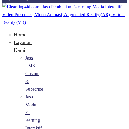
Home
Layanan
Kami
Jasa
LMS
Custom
&
Subscribe
Jasa
Modul
E-
learning
Interaktif