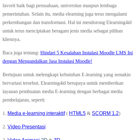
favorit baik bagi perusahaan, universitas maupun lembaga
pemerintahan. Selain itu, media elearning juga terus mengalami
perkembangan dan transformasi. Hal ini mendorong Elearning4id
untuk terus menciptakan beragam jenis media sebagai pilihan
kliennya.
Baca juga tentang:
Hindari 5 Kesalahan Instalasi Moodle LMS Ini
dengan Mengandalkan Jasa Instalasi Moodle!
Bertujuan untuk melengkapi kebutuhan E-learning yang semakin
bervariasi tersebut, Elearning4id berupaya untuk memberikan
layanan pembuatan media E-learning dengan berbagai media
pembelajaran, seperti:
1.
Media e-learning interaktif
(
HTML5
&
SCORM 1.2
)
2.
Video Presentasi