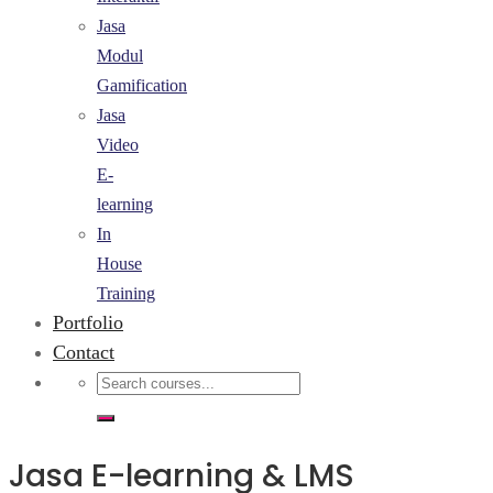
Jasa
Modul
Gamification
Jasa
Video
E-
learning
In
House
Training
Portfolio
Contact
Jasa E-learning & LMS