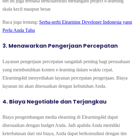
tim ini juga terbiasa berkolaborasi menangani project e-learning
skala kecil maupun besar.
Baca juga tentang:
Serba-serbi Elearning Developer Indonesia yang
Perlu Anda Tahu
3. Menawarkan Pengerjaan Percepatan
Layanan pengerjaan percepatan sangatlah penting bagi perusahaan
yang membutuhkan konten e-learning dalam waktu cepat.
Elearning4id menyediakan layanan percepatan pengerjaan. Biaya
layanan ini akan disesuaikan dengan kebutuhan Anda.
4. Biaya Negotiable dan Terjangkau
Biaya pengembangan media elearning di Elearning4id dapat
disesuaikan dengan budget Anda. Jadi apabila Anda memiliki
keterbatasan dari sisi biaya, Anda dapat berkonsultasi dengan tim