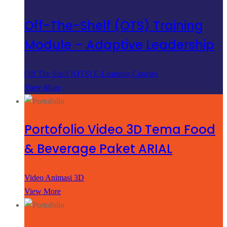
Off-The-Shelf (OTS) Training
Module – Adaptive Leadership
Off The Shelf (OTS) E-Learning Courses
View More
Portofolio Video 3D Tema Food
& Beverage Paket ARIAL
Video Animasi 3D
View More