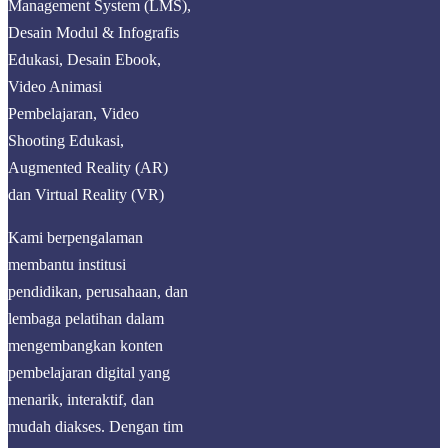
Management System (LMS),
Desain Modul & Infografis
Edukasi, Desain Ebook,
Video Animasi
Pembelajaran, Video
Shooting Edukasi,
Augmented Reality (AR)
dan Virtual Reality (VR)
Kami berpengalaman
membantu institusi
pendidikan, perusahaan, dan
lembaga pelatihan dalam
mengembangkan konten
pembelajaran digital yang
menarik, interaktif, dan
mudah diakses. Dengan tim