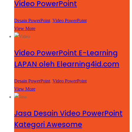
Video PowerPoint
Desain PowerPoint
,
Video PowerPoint
View More
Video PowerPoint E-Learning
LAPAN oleh Elearning4id.com
Desain PowerPoint
,
Video PowerPoint
View More
Jasa Desain Video PowerPoint
Kategori Awesome