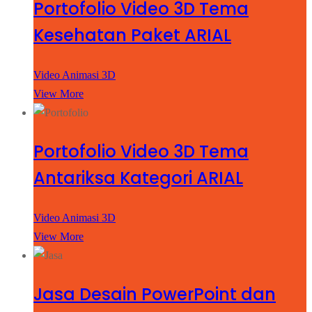
Portofolio Video 3D Tema
Kesehatan Paket ARIAL
Video Animasi 3D
View More
Portofolio Video 3D Tema
Antariksa Kategori ARIAL
Video Animasi 3D
View More
Jasa Desain PowerPoint dan