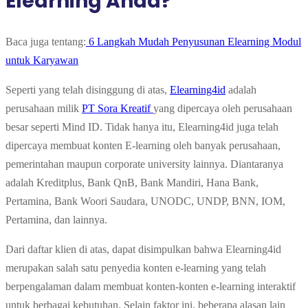
Elearning Anda?
Baca juga tentang:
6 Langkah Mudah Penyusunan Elearning Modul
untuk Karyawan
Seperti yang telah disinggung di atas,
Elearning4id
adalah
perusahaan milik
PT Sora Kreatif
yang dipercaya oleh perusahaan
besar seperti Mind ID. Tidak hanya itu, Elearning4id juga telah
dipercaya membuat konten E-learning oleh banyak perusahaan,
pemerintahan maupun corporate university lainnya. Diantaranya
adalah Kreditplus, Bank QnB, Bank Mandiri, Hana Bank,
Pertamina, Bank Woori Saudara, UNODC, UNDP, BNN, IOM,
Pertamina, dan lainnya.
Dari daftar klien di atas, dapat disimpulkan bahwa Elearning4id
merupakan salah satu penyedia konten e-learning yang telah
berpengalaman dalam membuat konten-konten e-learning interaktif
untuk berbagai kebutuhan. Selain faktor ini, beberapa alasan lain