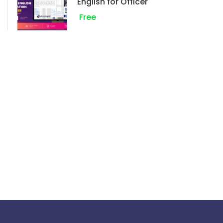
English for Officer
Free