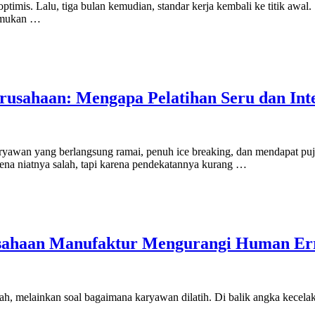
ptimis. Lalu, tiga bulan kemudian, standar kerja kembali ke titik awal.
nemukan …
rusahaan: Mengapa Pelatihan Seru dan Inte
awan yang berlangsung ramai, penuh ice breaking, dan mendapat pujian
rena niatnya salah, tapi karena pendekatannya kurang …
rusahaan Manufaktur Mengurangi Human Err
lah, melainkan soal bagaimana karyawan dilatih. Di balik angka kecelak