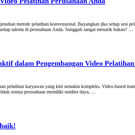
e Video Pelatihan Perusahaan Anda
 kejenuhan metode pelatihan konvensional. Bayangkan jika setiap sesi p
setiap talenta di perusahaan Anda. Sungguh sangat menarik bukan? …
aktif dalam Pengembangan Video Pelatiha
han pelatihan karyawan yang kini semakin kompleks. Video-based traini
, tidak semua perusahaan memiliki sumber daya, …
baik!