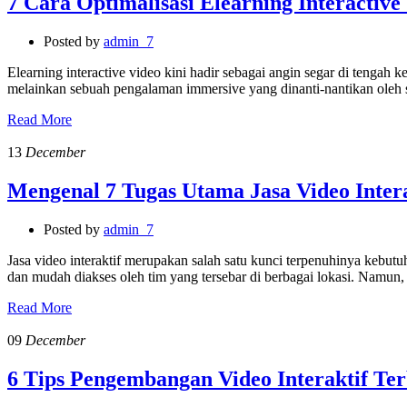
7 Cara Optimalisasi Elearning Interactiv
Posted by
admin_7
Elearning interactive video kini hadir sebagai angin segar di tengah
melainkan sebuah pengalaman immersive yang dinanti-nantikan oleh 
Read More
13
December
Mengenal 7 Tugas Utama Jasa Video Inter
Posted by
admin_7
Jasa video interaktif merupakan salah satu kunci terpenuhinya kebutu
dan mudah diakses oleh tim yang tersebar di berbagai lokasi. Namun
Read More
09
December
6 Tips Pengembangan Video Interaktif Ter