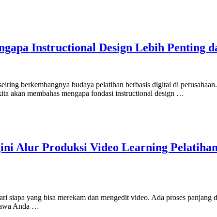
ngapa Instructional Design Lebih Penting 
t seiring berkembangnya budaya pelatihan berbasis digital di perusa
kita akan membahas mengapa fondasi instructional design …
gini Alur Produksi Video Learning Pelatih
ari siapa yang bisa merekam dan mengedit video. Ada proses panjang da
mbawa Anda …