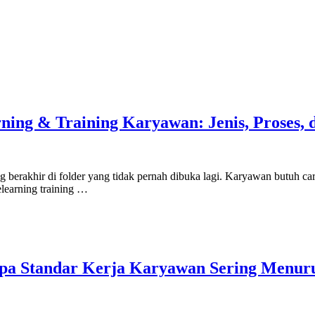
ning & Training Karyawan: Jenis, Proses,
 berakhir di folder yang tidak pernah dibuka lagi. Karyawan butuh car
learning training …
pa Standar Kerja Karyawan Sering Menuru