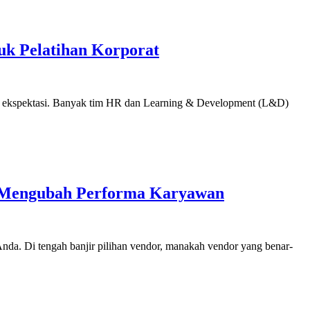
uk Pelatihan Korporat
suai ekspektasi. Banyak tim HR dan Learning & Development (L&D)
ar Mengubah Performa Karyawan
 Anda. Di tengah banjir pilihan vendor, manakah vendor yang benar-