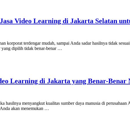
asa Video Learning di Jakarta Selatan unt
atihan korporat terdengar mudah, sampai Anda sadar hasilnya tidak se
 yang dipilih tidak benar-benar …
Video Learning di Jakarta yang Benar-Ben
i jika hasilnya menyangkut kualitas sumber daya manusia di perusahaan
i, Anda akan menemukan …