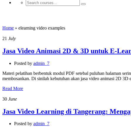
elearning video examples
Home
»
elearning video examples
21
July
Jasa Video Animasi 2D & 3D untuk E-Lear
Posted by
admin_7
Materi pelatihan berbentuk modul PDF setebal puluhan halaman sering
membosankan. Di sinilah kebutuhan akan jasa video animasi 2D 3D e
Read More
30
June
Jasa Video Learning di Tangerang: Menga
Posted by
admin_7