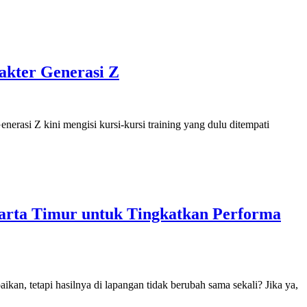
akter Generasi Z
nerasi Z kini mengisi kursi-kursi training yang dulu ditempati
akarta Timur untuk Tingkatkan Performa
ikan, tetapi hasilnya di lapangan tidak berubah sama sekali? Jika ya,