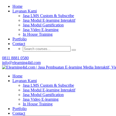
Home
Buat Modul E-learning 
Layanan Kami
Jasa LMS Custom & Subscribe
Jasa Modul E-learning Interaktif
Jasa Modul Gamification
Jasa Video E-learning
In House Training
Portfolio
Contact
0811 8881 0580
info@elearning4id.com
Home
Layanan Kami
Jasa LMS Custom & Subscribe
Jasa Modul E-learning Interaktif
Jasa Modul Gamification
Jasa Video E-learning
In House Training
Portfolio
Contact