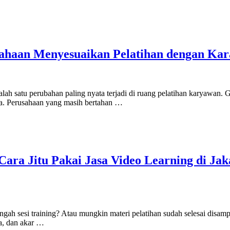
sahaan Menyesuaikan Pelatihan dengan Kar
ah satu perubahan paling nyata terjadi di ruang pelatihan karyawan. Ge
da. Perusahaan yang masih bertahan …
Cara Jitu Pakai Jasa Video Learning di J
ngah sesi training? Atau mungkin materi pelatihan sudah selesai disampa
a, dan akar …