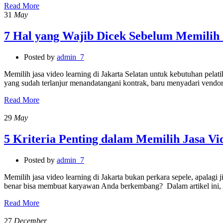
Read More
31
May
7 Hal yang Wajib Dicek Sebelum Memilih J
Posted by
admin_7
Memilih jasa video learning di Jakarta Selatan untuk kebutuhan pel
yang sudah terlanjur menandatangani kontrak, baru menyadari vendor
Read More
29
May
5 Kriteria Penting dalam Memilih Jasa 
Posted by
admin_7
Memilih jasa video learning di Jakarta bukan perkara sepele, apalag
benar bisa membuat karyawan Anda berkembang? Dalam artikel in
Read More
27
December