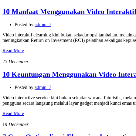
10 Manfaat Menggunakan Video Interaktif
Posted by
admin_7
Video interaktif elearning kini bukan sekadar opsi tambahan, melai
meningkatkan Return on Investment (ROI) pelatihan sekaligus kepuas
Read More
25
December
10 Keuntungan Menggunakan Video Interac
Posted by
admin_7
Video interactive service kini bukan sekadar wacana futuristik, mela
pengguna secara langsung melalui layar gadget menjadi kunci emas
Read More
19
December