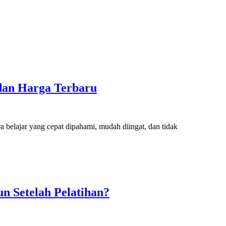
 dan Harga Terbaru
a belajar yang cepat dipahami, mudah diingat, dan tidak
n Setelah Pelatihan?