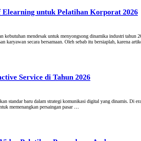
 Elearning untuk Pelatihan Korporat 2026
nkan kebutuhan mendesak untuk menyongsong dinamika industri tahun 20
an karyawan secara bersamaan. Oleh sebab itu bersiaplah, karena art
tive Service di Tahun 2026
inkan standar baru dalam strategi komunikasi digital yang dinamis. Di 
 untuk memenangkan persaingan pasar …