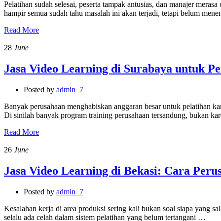
Pelatihan sudah selesai, peserta tampak antusias, dan manajer merasa o
hampir semua sudah tahu masalah ini akan terjadi, tetapi belum me
Read More
28
June
Jasa Video Learning di Surabaya untuk Pe
Posted by
admin_7
Banyak perusahaan menghabiskan anggaran besar untuk pelatihan kary
Di sinilah banyak program training perusahaan tersandung, bukan ka
Read More
26
June
Jasa Video Learning di Bekasi: Cara Pe
Posted by
admin_7
Kesalahan kerja di area produksi sering kali bukan soal siapa yang sa
selalu ada celah dalam sistem pelatihan yang belum tertangani …