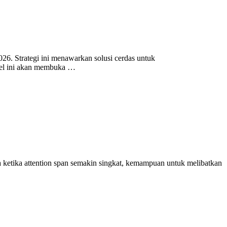
26. Strategi ini menawarkan solusi cerdas untuk
ikel ini akan membuka …
era ketika attention span semakin singkat, kemampuan untuk melibatkan