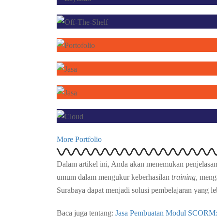
More Portfolio
Dalam artikel ini, Anda akan menemukan penjelasan 
umum dalam mengukur keberhasilan
training
, meng
Surabaya dapat menjadi solusi pembelajaran yang le
Baca juga tentang:
Jasa Pembuatan Modul SCORM: Sol