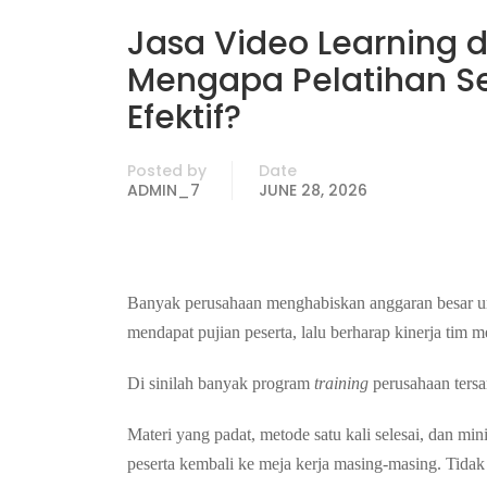
Jasa Video Learning 
Mengapa Pelatihan Se
Efektif?
Posted by
Date
ADMIN_7
JUNE 28, 2026
Banyak perusahaan menghabiskan anggaran besar u
mendapat pujian peserta, lalu berharap kinerja tim 
Di sinilah banyak program
training
perusahaan tersa
Materi yang padat, metode satu kali selesai, dan m
peserta kembali ke meja kerja masing-masing. Tidak