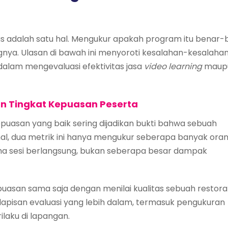
 adalah satu hal. Mengukur apakah program itu benar-
ngnya. Ulasan di bawah ini menyoroti kesalahan-kesalaha
alam mengevaluasi efektivitas jasa
video learning
maup
dan Tingkat Kepuasan Peserta
puasan yang baik sering dijadikan bukti bahwa sebuah
hal, dua metrik ini hanya mengukur seberapa banyak ora
a sesi berlangsung, bukan seberapa besar dampak
epuasan sama saja dengan menilai kualitas sebuah restor
a lapisan evaluasi yang lebih dalam, termasuk pengukuran
laku di lapangan.