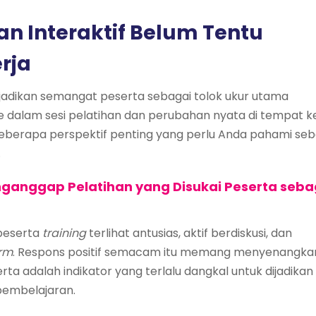
an Interaktif Belum Tentu
rja
jadikan semangat peserta sebagai tolok ukur utama
me dalam sesi pelatihan dan perubahan nyata di tempat k
 beberapa perspektif penting yang perlu Anda pahami se
.
anggap Pelatihan yang Disukai Peserta seba
 peserta
training
terlihat antusias, aktif berdiskusi, dan
rm
. Respons positif semacam itu memang menyenangka
a adalah indikator yang terlalu dangkal untuk dijadikan
pembelajaran.