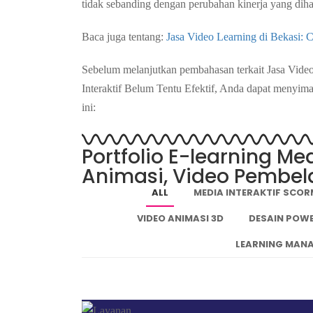
tidak sebanding dengan perubahan kinerja yang dih
Baca juga tentang:
Jasa Video Learning di Bekasi:
Sebelum melanjutkan pembahasan terkait Jasa Video
Interaktif Belum Tentu Efektif, Anda dapat menyima
ini:
Portfolio E-learning Me
Animasi, Video Pembel
ALL
MEDIA INTERAKTIF SCO
VIDEO ANIMASI 3D
DESAIN POW
LEARNING MANA