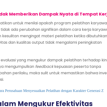
dak Memberikan Dampak Nyata di Tempat Ker
atikan untuk menilai apakah program pelatihan karyaw
tidak ada perubahan signifikan dalam cara kerja karyaw
n kesulitan mengingat materi pelatihan ketika dibutuhka
tivitas dan kualitas output tidak mengalami peningkatan
m evaluasi yang mengukur dampak pelatihan terhadap kin
anya mengumpulkan
feedback
kepuasan peserta tanpa
ahan perilaku, maka sulit untuk memastikan bahwa inve
si.
Cara Perusahaan Menyesuaikan Pelatihan dengan Karakter Generasi Z
lam Mengukur Efektivitas