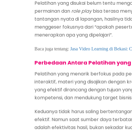
Pelatihan yang disukai belum tentu meng
permainan dan
role play
bisa terasa meny
tantangan nyata di lapangan, hasilnya tida
menggeser fokusnya dari “apakah pesert
menerapkan apa yang dipelajari”.
Baca juga tentang:
Jasa Video Learning di Bekasi:
Perbedaan Antara Pelatihan yang 
Pelatihan yang menarik berfokus pada p
interaktif, materi yang disajikan dengan kr
yang efektif dirancang dengan tujuan yan
kompetensi, dan mendukung target bisnis
Keduanya tidak harus saling bertentanga
efektif. Namun saat sumber daya terbat
adalah efektivitas hasil, bukan sekadar ku