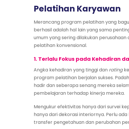
Pelatihan Karyawan
Merancang program pelatihan yang bagus
berhasil adalah hal lain yang sama penti
umum yang sering dilakukan perusahaan d
pelatihan konvensional.
1. Terlalu Fokus pada Kehadiran 
Angka kehadiran yang tinggi dan
rating
ke
program pelatihan berjalan sukses. Pada
hadir dan seberapa senang mereka selam
pembelajaran terhadap kinerja mereka.
Mengukur efektivitas hanya dari survei k
hanya dari dekorasi interiornya. Perlu ad
transfer pengetahuan dan perubahan peri