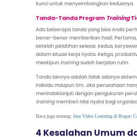
kunci untuk menyeimbangkan keduanya.
Tanda-Tanda Program
Training
Ti
Ada beberapa tanda yang bisa Anda perh
benar-benar memberikan hasil. Pertama, 
setelah pelatihan selesai. Kedua, karyawa
dalam situasi kerja nyata. Ketiga, produk
meskipun
training
sudah berjalan rutin.
Tanda lainnya adalah tidak adanya siste
individu maupun tim. Jika perusahaan h
menindaklanjuti dengan pengukuran perub
training
memberi nilai nyata bagi organisa
Baca juga tentang:
Jasa Video Learning di Bogor: 
4 Kesalahan Umum da