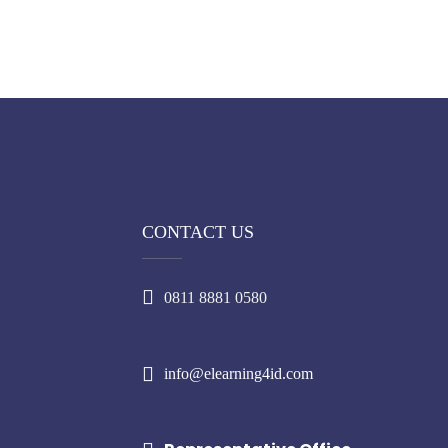
CONTACT US
0811 8881 0580
info@elearning4id.com