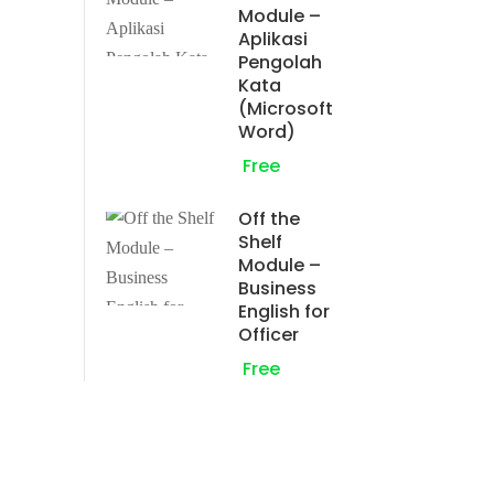
Module –
Aplikasi
Pengolah
Kata
(Microsoft
Word)
Free
Off the
Shelf
Module –
Business
English for
Officer
Free