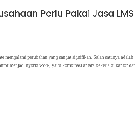
usahaan Perlu Pakai Jasa LMS
e mengalami perubahan yang sangat signifikan. Salah satunya adalah
antor menjadi hybrid work, yaitu kombinasi antara bekerja di kantor da