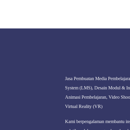
Jasa Pembuatan Media Pembelajaran
System (LMS), Desain Modul & Inf
Animasi Pembelajaran, Video Shoo
Virtual Reality (VR)
Kami berpengalaman membantu inst