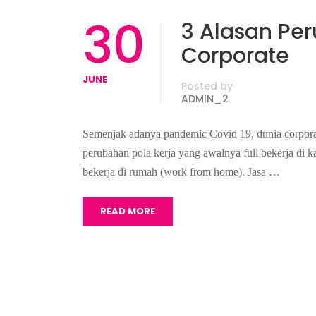
30
3 Alasan Per
Corporate
JUNE
Posted by
ADMIN_2
Semenjak adanya pandemic Covid 19, dunia corporat
perubahan pola kerja yang awalnya full bekerja di k
bekerja di rumah (work from home). Jasa …
READ MORE