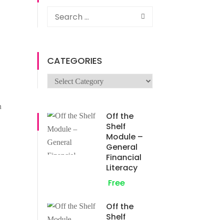
CATEGORIES
n
Off the
Shelf
Module –
General
Financial
Literacy
Free
Off the
Shelf