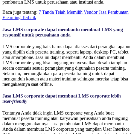
pembuatan LMS untuk perusahaan atau institusi anda.
Baca juga tentang:
7 Tanda Telah Memilih Vendor Jasa Pembuatan
Elearning Terbaik
Jasa LMS corporate dapat membantu membuat LMS yang
responsif untuk perusahaan anda
LMS corporate yang baik harus dapat diakses dari perangkat apapun
yang dipilih oleh peserta training, seperti laptop, desktop PC, tablet,
atau smartphone.
Jasa ini dapat membantu Anda dalam membuat
LMS corporate yang bisa langsung menyesuaikan desain tampilan
secara otomatis sesuai perangkat yang digunakan peserta training.
Selain itu, memungkinkan para peserta training untuk dapat
mengunduh konten atau materi training sehingga mereka tetap bisa
mengaksesnya saat offline.
Jasa LMS corporate dapat membuat LMS corporate lebih
user-friendly
Tentunya Anda tidak ingin LMS corporate yang Anda buat
membuat peserta training atau karyawan perusahaan anda bingung
dalam menggunakannya. Jasa pembuatan LMS dapat membantu
Anda dalam membuat LMS corporate yang tampilan User Interface