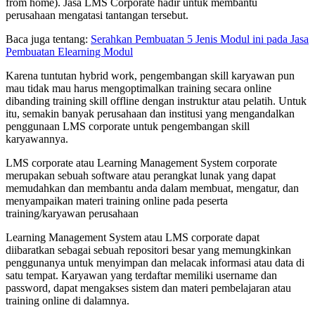
from home). Jasa LMS Corporate hadir untuk membantu
perusahaan mengatasi tantangan tersebut.
Baca juga tentang:
Serahkan Pembuatan 5 Jenis Modul ini pada Jasa
Pembuatan Elearning Modul
Karena tuntutan hybrid work, pengembangan skill karyawan pun
mau tidak mau harus mengoptimalkan training secara online
dibanding training skill offline dengan instruktur atau pelatih. Untuk
itu, semakin banyak perusahaan dan institusi yang mengandalkan
penggunaan LMS corporate untuk pengembangan skill
karyawannya.
LMS corporate atau Learning Management System corporate
merupakan sebuah software atau perangkat lunak yang dapat
memudahkan dan membantu anda dalam membuat, mengatur, dan
menyampaikan materi training online pada peserta
training/karyawan perusahaan
Learning Management System atau LMS corporate dapat
diibaratkan sebagai sebuah repositori besar yang memungkinkan
penggunanya untuk menyimpan dan melacak informasi atau data di
satu tempat. Karyawan yang terdaftar memiliki username dan
password, dapat mengakses sistem dan materi pembelajaran atau
training online di dalamnya.