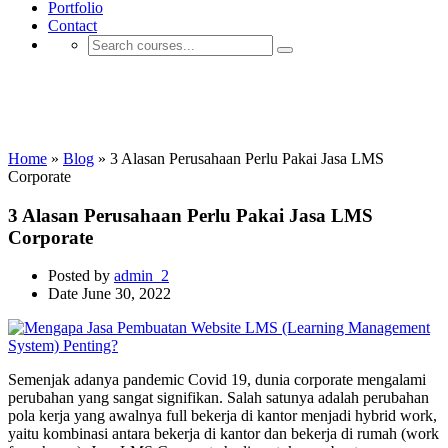
Portfolio
Contact
Jasa E-learning & LMS Pemerintahan
dan BUMN
Home
»
Blog
»
3 Alasan Perusahaan Perlu Pakai Jasa LMS
Corporate
3 Alasan Perusahaan Perlu Pakai Jasa LMS
Corporate
Posted by
admin_2
Date
June 30, 2022
Semenjak adanya pandemic Covid 19, dunia corporate mengalami
perubahan yang sangat signifikan. Salah satunya adalah perubahan
pola kerja yang awalnya full bekerja di kantor menjadi hybrid work,
yaitu kombinasi antara bekerja di kantor dan bekerja di rumah (work