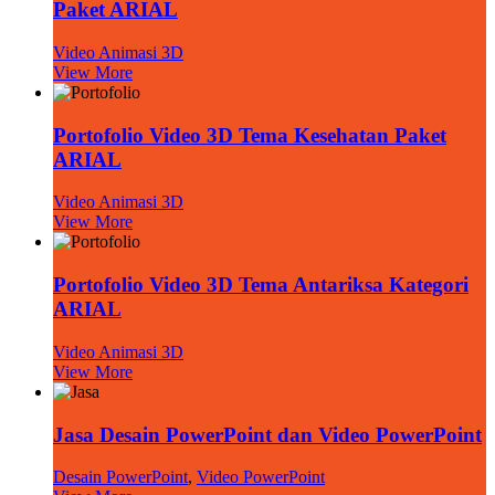
Paket ARIAL
Video Animasi 3D
View More
Portofolio Video 3D Tema Kesehatan Paket
ARIAL
Video Animasi 3D
View More
Portofolio Video 3D Tema Antariksa Kategori
ARIAL
Video Animasi 3D
View More
Jasa Desain PowerPoint dan Video PowerPoint
Desain PowerPoint
,
Video PowerPoint