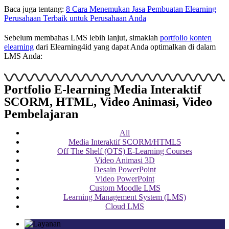
Baca juga tentang:
8 Cara Menemukan Jasa Pembuatan Elearning
Perusahaan Terbaik untuk Perusahaan Anda
Sebelum membahas LMS lebih lanjut, simaklah
portfolio konten
elearning
dari Elearning4id yang dapat Anda optimalkan di dalam
LMS Anda:
Portfolio E-learning Media Interaktif
SCORM, HTML, Video Animasi, Video
Pembelajaran
All
Media Interaktif SCORM/HTML5
Off The Shelf (OTS) E-Learning Courses
Video Animasi 3D
Desain PowerPoint
Video PowerPoint
Custom Moodle LMS
Learning Management System (LMS)
Cloud LMS