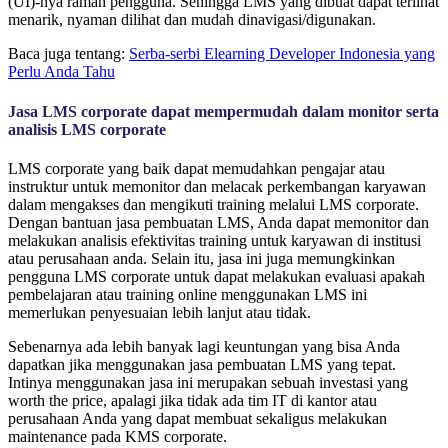
(UI)-nya ramah pengguna. Sehingga LMS yang dibuat dapat terlihat
menarik, nyaman dilihat dan mudah dinavigasi/digunakan.
Baca juga tentang:
Serba-serbi Elearning Developer Indonesia yang
Perlu Anda Tahu
Jasa LMS corporate dapat mempermudah dalam monitor serta
analisis LMS corporate
LMS corporate yang baik dapat memudahkan pengajar atau
instruktur untuk memonitor dan melacak perkembangan karyawan
dalam mengakses dan mengikuti training melalui LMS corporate.
Dengan bantuan jasa pembuatan LMS, Anda dapat memonitor dan
melakukan analisis efektivitas training untuk karyawan di institusi
atau perusahaan anda. Selain itu, jasa ini juga memungkinkan
pengguna LMS corporate untuk dapat melakukan evaluasi apakah
pembelajaran atau training online menggunakan LMS ini
memerlukan penyesuaian lebih lanjut atau tidak.
Sebenarnya ada lebih banyak lagi keuntungan yang bisa Anda
dapatkan jika menggunakan jasa pembuatan LMS yang tepat.
Intinya menggunakan jasa ini merupakan sebuah investasi yang
worth the price, apalagi jika tidak ada tim IT di kantor atau
perusahaan Anda yang dapat membuat sekaligus melakukan
maintenance pada KMS corporate.