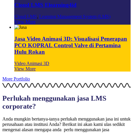
Cloud LMS Elearning4id
Cloud LMS
,
Learning Management System (LMS)
View More
Jasa Video Animasi 3D: Visualisasi Penerapan
PCO KOPRAL Control Valve di Pertamina
Hulu Rokan
Video Animasi 3D
View More
More Portfolio
Perlukah menggunakan jasa LMS
corporate?
Anda mungkin bertanya-tanya perlukah menggunakan jasa ini untuk
perusahaan atau institusi Anda? Berikut ini akan kami ulas sedikit
mengenai alasan mengapa anda perlu menggunakan jasa