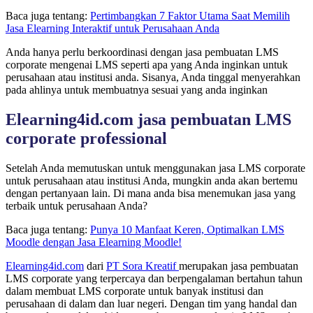
Baca juga tentang:
Pertimbangkan 7 Faktor Utama Saat Memilih
Jasa Elearning Interaktif untuk Perusahaan Anda
Anda hanya perlu berkoordinasi dengan jasa pembuatan LMS
corporate mengenai LMS seperti apa yang Anda inginkan untuk
perusahaan atau institusi anda. Sisanya, Anda tinggal menyerahkan
pada ahlinya untuk membuatnya sesuai yang anda inginkan
Elearning4id.com jasa pembuatan LMS
corporate professional
Setelah Anda memutuskan untuk menggunakan jasa LMS corporate
untuk perusahaan atau institusi Anda, mungkin anda akan bertemu
dengan pertanyaan lain. Di mana anda bisa menemukan jasa yang
terbaik untuk perusahaan Anda?
Baca juga tentang:
Punya 10 Manfaat Keren, Optimalkan LMS
Moodle dengan Jasa Elearning Moodle!
Elearning4id.com
dari
PT Sora Kreatif
merupakan jasa pembuatan
LMS corporate yang terpercaya dan berpengalaman bertahun tahun
dalam membuat LMS corporate untuk banyak institusi dan
perusahaan di dalam dan luar negeri. Dengan tim yang handal dan