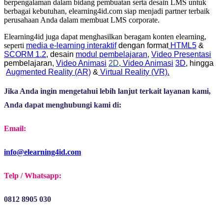
berpengalaman dalam bidang pembuatan serta desain LMS untuk
berbagai kebutuhan, elearning4id.com siap menjadi partner terbaik
perusahaan Anda dalam membuat LMS corporate.
Elearning4id juga dapat menghasilkan beragam konten elearning,
seperti
media e-learning interaktif
dengan format
HTML5
&
SCORM 1.2
, desain
modul pembelajaran
,
Video Presentasi
pembelajaran,
Video Animasi
2D
,
Video Animasi
3D
, hingga
Augmented Reality (AR)
&
Virtual Reality (VR).
Jika Anda ingin mengetahui lebih lanjut terkait layanan kami,
Anda dapat menghubungi kami di:
Email:
info@elearning4id.com
Telp / Whatsapp:
0812 8905 030