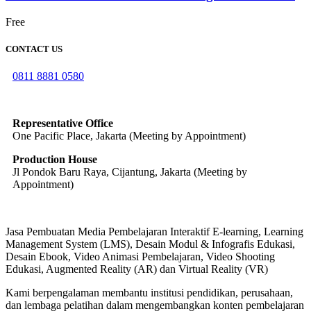
Free
CONTACT US
0811 8881 0580
info@elearning4id.com
Representative Office
One Pacific Place, Jakarta (Meeting by Appointment)
Production House
Jl Pondok Baru Raya, Cijantung, Jakarta (Meeting by
Appointment)
Jasa Pembuatan Media Pembelajaran Interaktif E-learning, Learning
Management System (LMS), Desain Modul & Infografis Edukasi,
Desain Ebook, Video Animasi Pembelajaran, Video Shooting
Edukasi, Augmented Reality (AR) dan Virtual Reality (VR)
Kami berpengalaman membantu institusi pendidikan, perusahaan,
dan lembaga pelatihan dalam mengembangkan konten pembelajaran