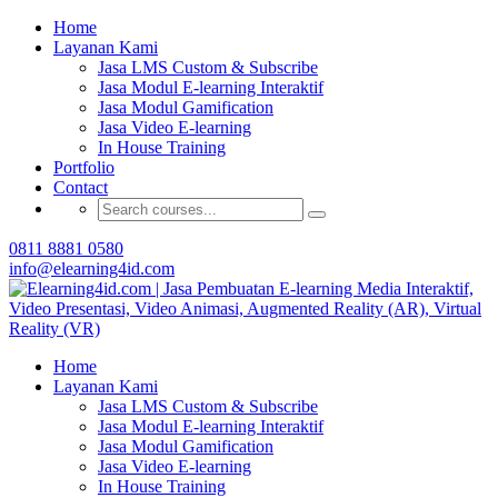
Buat Modul E-learning & LMS Anda Semakin
Home
Menarik dengan Gamification
Layanan Kami
Jasa LMS Custom & Subscribe
Hubungi Tim Elearning4id
Jasa Modul E-learning Interaktif
Jasa Modul Gamification
Jasa Video E-learning
In House Training
Portfolio
Contact
0811 8881 0580
info@elearning4id.com
Home
Layanan Kami
Jasa LMS Custom & Subscribe
Jasa Modul E-learning Interaktif
Jasa Modul Gamification
Jasa Video E-learning
In House Training