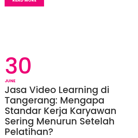
READ MORE
30
JUNE
Jasa Video Learning di
Tangerang: Mengapa
Standar Kerja Karyawan
Sering Menurun Setelah
Pelatihan?