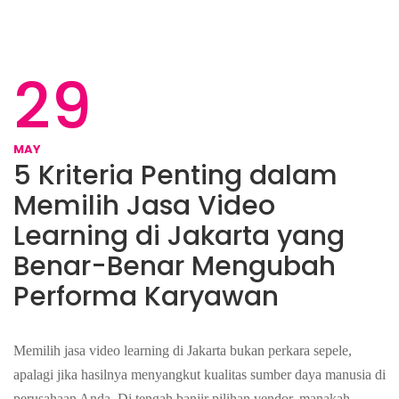
29
MAY
5 Kriteria Penting dalam
Memilih Jasa Video
Learning di Jakarta yang
Benar-Benar Mengubah
Performa Karyawan
Memilih jasa video learning di Jakarta bukan perkara sepele,
apalagi jika hasilnya menyangkut kualitas sumber daya manusia di
perusahaan Anda. Di tengah banjir pilihan vendor, manakah