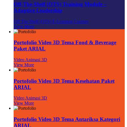
Off-The-Shelf (OTS) Training Module –
Adaptive Leadership
Off The Shelf (OTS) E-Learning Courses
View More
Portofolio Video 3D Tema Food & Beverage
Paket ARIAL
Video Animasi 3D
View More
Portofolio Video 3D Tema Kesehatan Paket
ARIAL
Video Animasi 3D
View More
Portofolio Video 3D Tema Antariksa Kategori
ARIAL