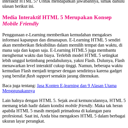
interaktif HTML 5? Untuk mendapatkan jawabannya, simak dahulu
ulasan berikut ini.
Media Interaktif HTML 5 Merupakan Konsep
Mobile Friendly
Penggunaan e-Learning memberikan kemudahan mengakses
informasi kapanpun dan dimanapun. E-Learning HTML 5 sendiri
akan memberikan fleksibilitas dalam memilih tempat dan waktu, di
mana saja dan kapan saja. E-Learning HTML5 juga membantu
menghemat waktu dan biaya. Terlebih model HTML 5 setingkat
lebih unggul ketimbang pendahulunya, yakni Flash. Dulunya, Flash
menawarkan level interaktif cukup tinggi. Namun, beberapa waktu
kemudian Flash menjadi tergeser dengan sendirinya karena gadget
yang bersifat
flash support
semakin jarang ditemukan.
Baca juga tentang:
Jasa Konten E-learning dan 9 Alasan Utama
Menggunakannya
Lain halnya dengan HTML 5. Sejak awal kemunculannya, HTML 5
memang telah hadir dalam kondisi
mobile friendly
. Maka tak heran
apabila HTML 5 masih menjadi primadona di kalangan para
profesional. Saat ini, Anda bisa mengakses HTML 5 dalam berbagai
ukuran layar perangkat.