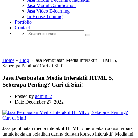
Jasa Modul Gamification
Jasa Video E-learning
In House Training
Portfolio
Contact
Jasa Pembuatan HTML 5
Home
»
Blog
»
Jasa Pembuatan Media Interaktif HTML 5,
Seberapa Penting? Cari di Sini!
Jasa Pembuatan Media Interaktif HTML 5,
Seberapa Penting? Cari di Sini!
Posted by
admin_2
Date
December 27, 2022
Jasa pembuatan media interaktif HTML 5 merupakan solusi terbaik
untuk kegiatan pelatihan daring dengan konsep interaktif. Media ini