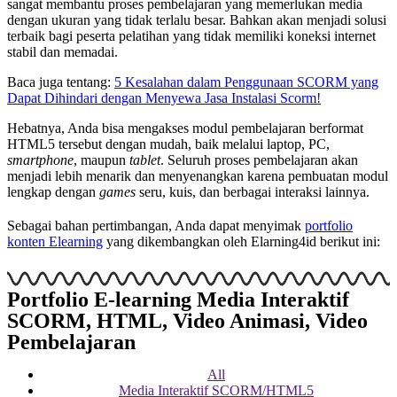
sangat membantu proses pembelajaran yang memerlukan media
dengan ukuran yang tidak terlalu besar. Bahkan akan menjadi solusi
terbaik bagi peserta pelatihan yang tidak memiliki koneksi internet
stabil dan memadai.
Baca juga tentang:
5 Kesalahan dalam Penggunaan SCORM yang
Dapat Dihindari dengan Menyewa Jasa Instalasi Scorm!
Hebatnya, Anda bisa mengakses modul pembelajaran berformat
HTML5 tersebut dengan mudah, baik melalui laptop, PC,
smartphone
, maupun
tablet
. Seluruh proses pembelajaran akan
menjadi lebih menarik dan menyenangkan karena pembuatan modul
lengkap dengan
games
seru, kuis, dan berbagai interaksi lainnya.
Sebagai bahan pertimbangan, Anda dapat menyimak
portfolio
konten Elearning
yang dikembangkan oleh Elarning4id berikut ini:
Portfolio E-learning Media Interaktif
SCORM, HTML, Video Animasi, Video
Pembelajaran
All
Media Interaktif SCORM/HTML5