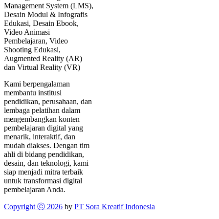
Management System (LMS),
Desain Modul & Infografis
Edukasi, Desain Ebook,
Video Animasi
Pembelajaran, Video
Shooting Edukasi,
Augmented Reality (AR)
dan Virtual Reality (VR)
Kami berpengalaman
membantu institusi
pendidikan, perusahaan, dan
lembaga pelatihan dalam
mengembangkan konten
pembelajaran digital yang
menarik, interaktif, dan
mudah diakses. Dengan tim
ahli di bidang pendidikan,
desain, dan teknologi, kami
siap menjadi mitra terbaik
untuk transformasi digital
pembelajaran Anda.
Copyright ⓒ 2026
by
PT Sora Kreatif Indonesia