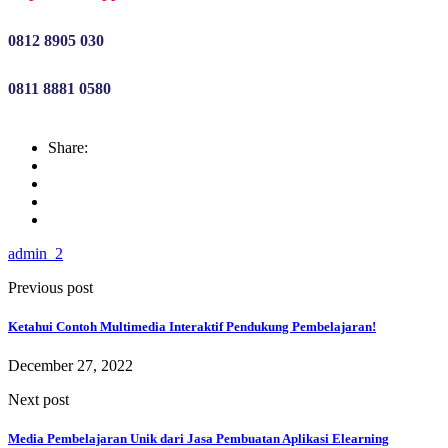
0812 8905 030
0811 8881 0580
Share:
admin_2
Previous post
Ketahui Contoh Multimedia Interaktif Pendukung Pembelajaran!
December 27, 2022
Next post
Media Pembelajaran Unik dari Jasa Pembuatan Aplikasi Elearning