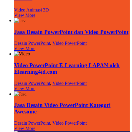
Video Animasi 3D
View More
Jasa Desain PowerPoint dan Video PowerPoint
Desain PowerPoint
,
Video PowerPoint
View More
Video PowerPoint E-Learning LAPAN oleh
Elearning4id.com
Desain PowerPoint
,
Video PowerPoint
View More
Jasa Desain Video PowerPoint Kategori
Awesome
Desain PowerPoint
,
Video PowerPoint
View More