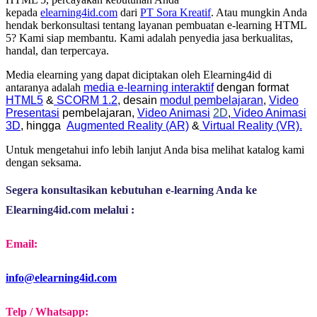
kepada
elearning4id.com
dari
PT Sora Kreatif
. Atau mungkin Anda
hendak berkonsultasi tentang layanan pembuatan e-learning HTML
5? Kami siap membantu. Kami adalah penyedia jasa berkualitas,
handal, dan terpercaya.
Media elearning yang dapat diciptakan oleh Elearning4id di
antaranya adalah
media e-learning interaktif
dengan format
HTML5
&
SCORM 1.2
, desain
modul pembelajaran
,
Video
Presentasi
pembelajaran,
Video Animasi
2D
,
Video Animasi
3D
, hingga
Augmented Reality (AR)
&
Virtual Reality (VR).
Untuk mengetahui info lebih lanjut Anda bisa melihat katalog kami
dengan seksama.
Segera konsultasikan kebutuhan e-learning Anda ke 
Elearning4id.com melalui :
Email:
info@elearning4id.com
Telp / Whatsapp: