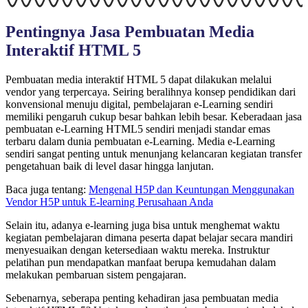
Pentingnya Jasa Pembuatan Media
Interaktif HTML 5
Pembuatan media interaktif HTML 5 dapat dilakukan melalui
vendor yang terpercaya. Seiring beralihnya konsep pendidikan dari
konvensional menuju digital, pembelajaran e-Learning sendiri
memiliki pengaruh cukup besar bahkan lebih besar.
Keberadaan jasa
pembuatan e-Learning HTML5 sendiri menjadi standar emas
terbaru dalam dunia pembuatan e-Learning. Media e-Learning
sendiri sangat penting untuk menunjang kelancaran kegiatan transfer
pengetahuan baik di level dasar hingga lanjutan.
Baca juga tentang:
Mengenal H5P dan Keuntungan Menggunakan
Vendor H5P untuk E-learning Perusahaan Anda
Selain itu, adanya e-learning juga bisa untuk menghemat waktu
kegiatan pembelajaran dimana peserta dapat belajar secara mandiri
menyesuaikan dengan ketersediaan waktu mereka. Instruktur
pelatihan pun mendapatkan manfaat berupa kemudahan dalam
melakukan pembaruan sistem pengajaran.
Sebenarnya, seberapa penting kehadiran jasa pembuatan media