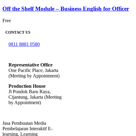
Off the Shelf Module – Business English for Officer
Free
CONTACT US
0811 8881 0580
info@elearning4id.com
Representative Office
One Pacific Place, Jakarta
(Meeting by Appointment)
Production House
Jl Pondok Baru Raya,
Cijantung, Jakarta (Meeting
by Appointment)
Jasa Pembuatan Media
Pembelajaran Interaktif E-
learning, Learning