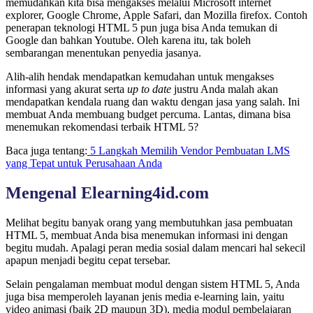
memudahkan kita bisa mengakses melalui Microsoft internet
explorer, Google Chrome, Apple Safari, dan Mozilla firefox. Contoh
penerapan teknologi HTML 5 pun juga bisa Anda temukan di
Google dan bahkan Youtube. Oleh karena itu, tak boleh
sembarangan menentukan penyedia jasanya.
Alih-alih hendak mendapatkan kemudahan untuk mengakses
informasi yang akurat serta
up to date
justru Anda malah akan
mendapatkan kendala ruang dan waktu dengan jasa yang salah. Ini
membuat Anda membuang budget percuma. Lantas, dimana bisa
menemukan rekomendasi terbaik HTML 5?
Baca juga tentang:
5 Langkah Memilih Vendor Pembuatan LMS
yang Tepat untuk Perusahaan Anda
Mengenal Elearning4id.com
Melihat begitu banyak orang yang membutuhkan jasa pembuatan
HTML 5, membuat Anda bisa menemukan informasi ini dengan
begitu mudah. Apalagi peran media sosial dalam mencari hal sekecil
apapun menjadi begitu cepat tersebar.
Selain pengalaman membuat modul dengan sistem HTML 5, Anda
juga bisa memperoleh layanan jenis media e-learning lain, yaitu
video animasi (baik 2D maupun 3D), media modul pembelajaran